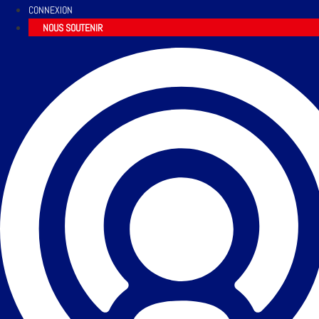
CONNEXION
NOUS SOUTENIR