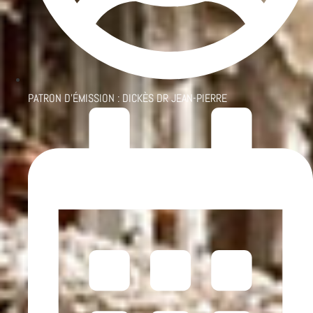
PATRON D'ÉMISSION :
DICKÈS DR JEAN-PIERRE