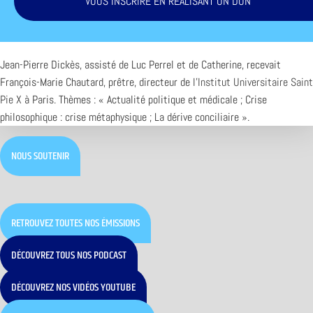
VOUS INSCRIRE EN RÉALISANT UN DON
Jean-Pierre Dickès, assisté de Luc Perrel et de Catherine, recevait
François-Marie Chautard, prêtre, directeur de l’
Institut Universitaire Saint
Pie X
à Paris. Thèmes : « Actualité politique et médicale ; Crise
philosophique : crise métaphysique ; La dérive conciliaire ».
NOUS SOUTENIR
RETROUVEZ TOUTES NOS ÉMISSIONS
DÉCOUVREZ TOUS NOS PODCAST
DÉCOUVREZ NOS VIDÉOS YOUTUBE