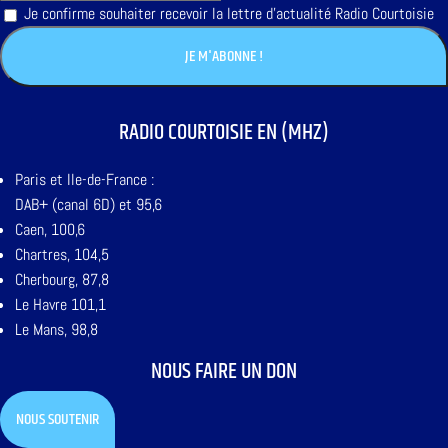
Je confirme souhaiter recevoir la lettre d'actualité Radio Courtoisie
RADIO COURTOISIE EN (MHZ)
Paris et Ile-de-France :
DAB+ (canal 6D) et 95,6
Caen, 100,6
Chartres, 104,5
Cherbourg, 87,8
Le Havre 101,1
Le Mans, 98,8
NOUS FAIRE UN DON
NOUS SOUTENIR