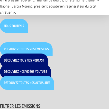
Anne Brassié recevait Emmanuel de Gourcy, juriste, sur le thème : «
Gabriel Garcia Moreno, président équatorien régénérateur du droit
chrétien ».
NOUS SOUTENIR
RETROUVEZ TOUTES NOS ÉMISSIONS
DÉCOUVREZ TOUS NOS PODCAST
DÉCOUVREZ NOS VIDÉOS YOUTUBE
RETROUVEZ TOUTES NOS ACTUALITÉS
FILTRER LES ÉMISSIONS