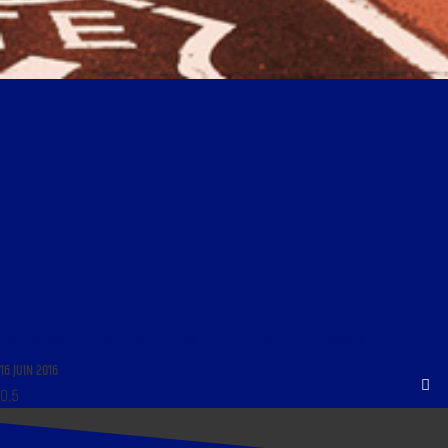
LIBRE JOURNAL DES ÉDITEURS DU 17 JUIN 2016 : « LES ROUTES DU MONDE »
16 JUIN 2016