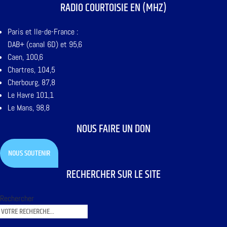
RADIO COURTOISIE EN (MHZ)
Paris et Ile-de-France :
DAB+ (canal 6D) et 95,6
Caen, 100,6
Chartres, 104,5
Cherbourg, 87,8
Le Havre 101,1
Le Mans, 98,8
NOUS FAIRE UN DON
NOUS SOUTENIR
RECHERCHER SUR LE SITE
Rechercher