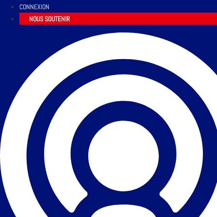
CONNEXION
NOUS SOUTENIR