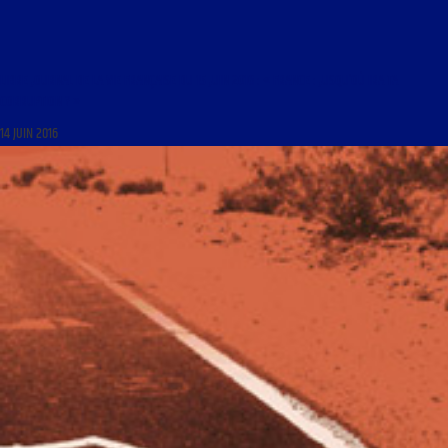
LIBRE JOURNAL DE LA VIE FRANÇAISE DU 15 JUIN 2016 : « FRANCE : JUSQU’OÙ IRA TA
CORRUPTION ? »
14 JUIN 2016