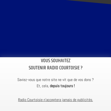
VOUS SOUHAITEZ
SOUTENIR RADIO COURTOISIE ?
Saviez-vous que notre site ne vit que de vos dons ?
Et, cela,
depuis toujours !
Radio Courtoisie n’acceptera jamais de publicités.