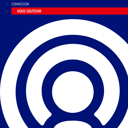
CONNEXION
NOUS SOUTENIR