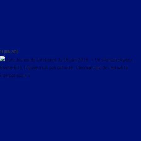
LES MARDIS DE LA MÉMOIRE DU 14 JUIN 2016 : « LE JANSÉNISME, SA SURVIVANCE ET SES
MULTIPLES RENAISSANCES »
13 JUIN 2016