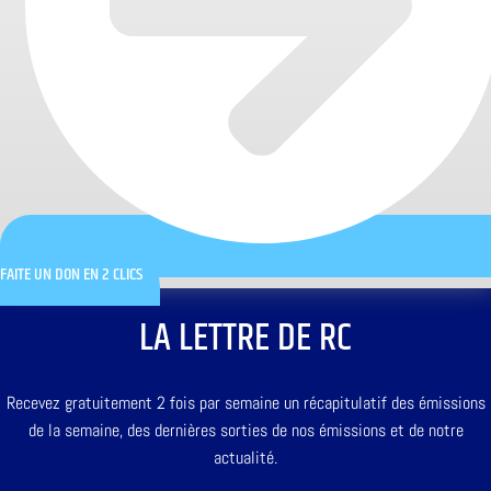
FAITE UN DON EN 2 CLICS
LA LETTRE DE RC
Recevez gratuitement 2 fois par semaine un récapitulatif des émissions
de la semaine, des dernières sorties de nos émissions et de notre
actualité.