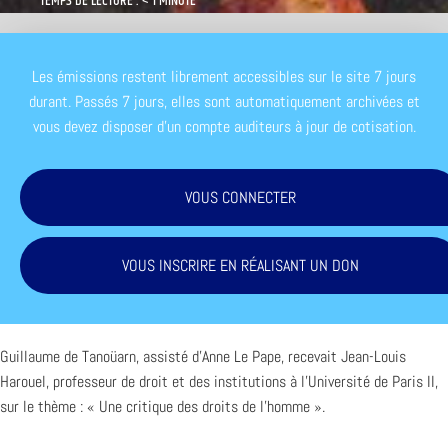
TEMPS DE LECTURE : < 1 MINUTE
Les émissions restent librement accessibles sur le site 7 jours
durant. Passés 7 jours, elles sont automatiquement archivées et
vous devez disposer d'un compte auditeurs à jour de cotisation.
VOUS CONNECTER
VOUS INSCRIRE EN RÉALISANT UN DON
Guillaume de Tanoüarn, assisté d’Anne Le Pape, recevait Jean-Louis
Harouel, professeur de droit et des institutions à l’Université de Paris II,
sur le thème : « Une critique des droits de l’homme ».