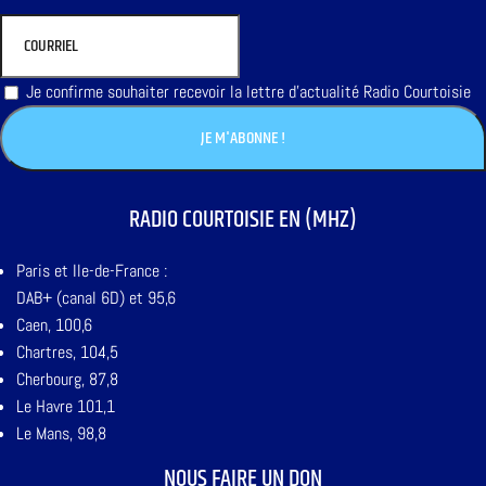
Je confirme souhaiter recevoir la lettre d'actualité Radio Courtoisie
RADIO COURTOISIE EN (MHZ)
Paris et Ile-de-France :
DAB+ (canal 6D) et 95,6
Caen, 100,6
Chartres, 104,5
Cherbourg, 87,8
Le Havre 101,1
Le Mans, 98,8
NOUS FAIRE UN DON