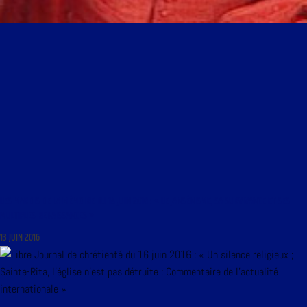
LES MARDIS DE LA MÉMOIRE DU 14 JUIN 2016 : « LE JANSÉNISME, SA SURVIVANCE ET SES
MULTIPLES RENAISSANCES »
13 JUIN 2016