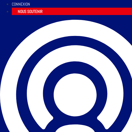
CONNEXION
NOUS SOUTENIR