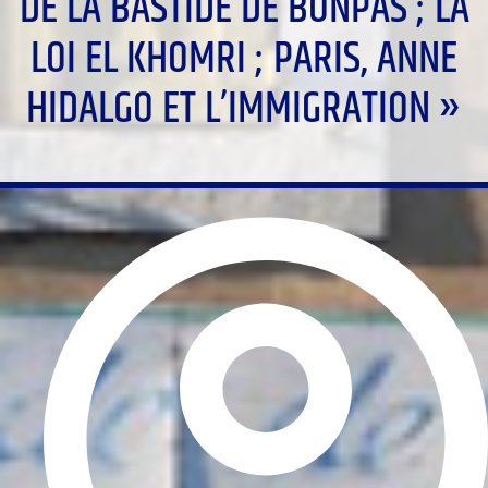
DE LA BASTIDE DE BONPAS ; LA
LOI EL KHOMRI ; PARIS, ANNE
HIDALGO ET L’IMMIGRATION »