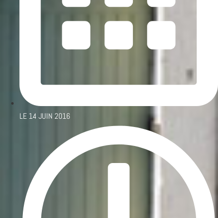
LE
14 JUIN 2016