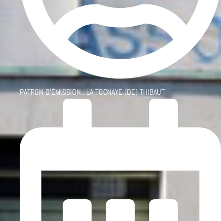
PATRON D'ÉMISSION :
LA TOCNAYE (DE) THIBAUT