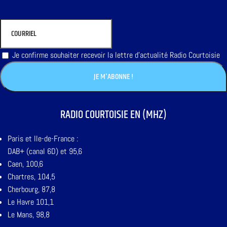
Je confirme souhaiter recevoir la lettre d'actualité Radio Courtoisie
RADIO COURTOISIE EN (MHZ)
Paris et Ile-de-France :
DAB+ (canal 6D) et 95,6
Caen, 100,6
Chartres, 104,5
Cherbourg, 87,8
Le Havre 101,1
Le Mans, 98,8