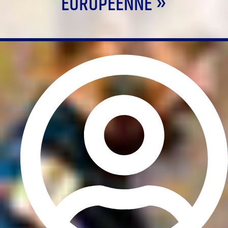
EUROPÉENNE »