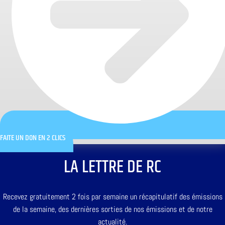
FAITE UN DON EN 2 CLICS
LA LETTRE DE RC
Recevez gratuitement 2 fois par semaine un récapitulatif des émissions
de la semaine, des dernières sorties de nos émissions et de notre
actualité.