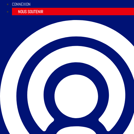
CONNEXION
NOUS SOUTENIR