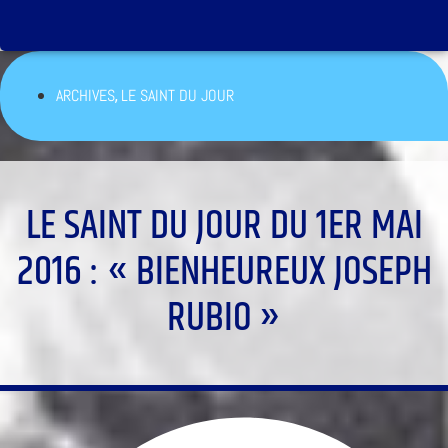
,
ARCHIVES
LE SAINT DU JOUR
LE SAINT DU JOUR DU 1ER MAI
2016 : « BIENHEUREUX JOSEPH
RUBIO »