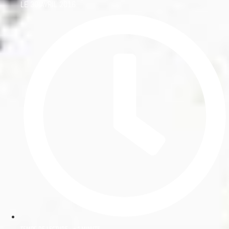
LE
30 AVRIL 2016