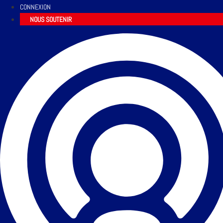
CONNEXION
NOUS SOUTENIR