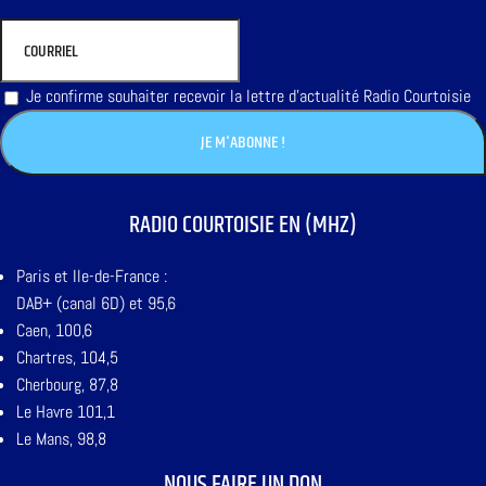
Je confirme souhaiter recevoir la lettre d'actualité Radio Courtoisie
RADIO COURTOISIE EN (MHZ)
Paris et Ile-de-France :
DAB+ (canal 6D) et 95,6
Caen, 100,6
Chartres, 104,5
Cherbourg, 87,8
Le Havre 101,1
Le Mans, 98,8
NOUS FAIRE UN DON