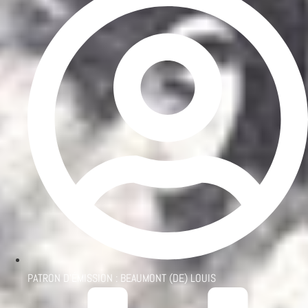
PATRON D'ÉMISSION :
BEAUMONT (DE) LOUIS