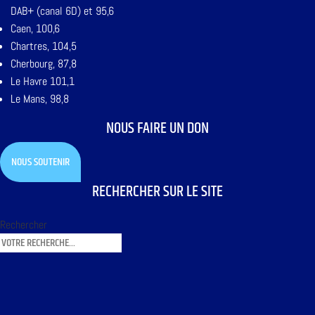
DAB+ (canal 6D) et 95,6
Caen, 100,6
Chartres, 104,5
Cherbourg, 87,8
Le Havre 101,1
Le Mans, 98,8
NOUS FAIRE UN DON
NOUS SOUTENIR
RECHERCHER SUR LE SITE
Rechercher