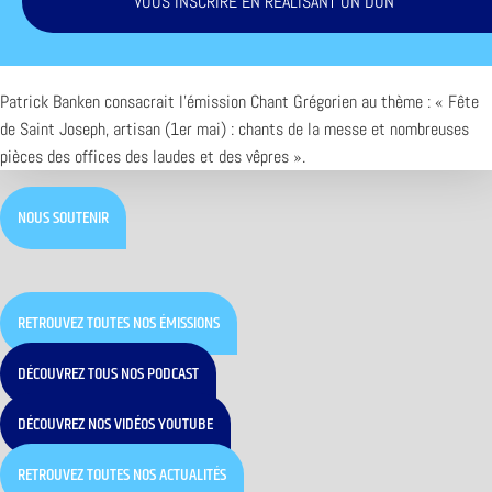
VOUS INSCRIRE EN RÉALISANT UN DON
Patrick Banken consacrait l’émission Chant Grégorien au thème : « Fête
de Saint Joseph, artisan (1er mai) : chants de la messe et nombreuses
pièces des offices des laudes et des vêpres ».
NOUS SOUTENIR
RETROUVEZ TOUTES NOS ÉMISSIONS
DÉCOUVREZ TOUS NOS PODCAST
DÉCOUVREZ NOS VIDÉOS YOUTUBE
RETROUVEZ TOUTES NOS ACTUALITÉS