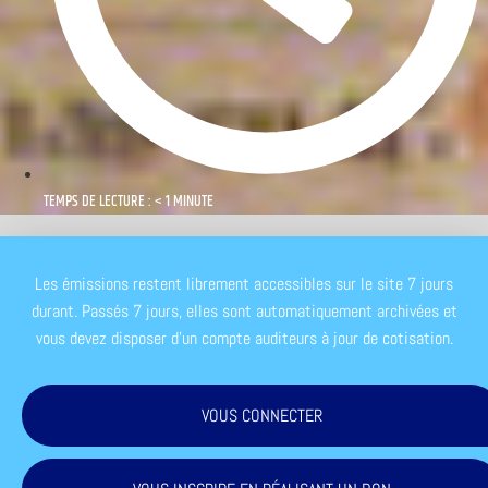
TEMPS DE LECTURE : < 1 MINUTE
Les émissions restent librement accessibles sur le site 7 jours
durant. Passés 7 jours, elles sont automatiquement archivées et
vous devez disposer d'un compte auditeurs à jour de cotisation.
VOUS CONNECTER