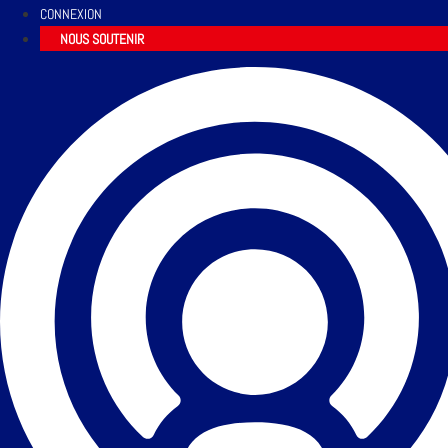
CONNEXION
NOUS SOUTENIR