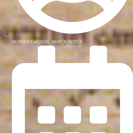
PATRON D'ÉMISSION :
BANKEN PATRICK