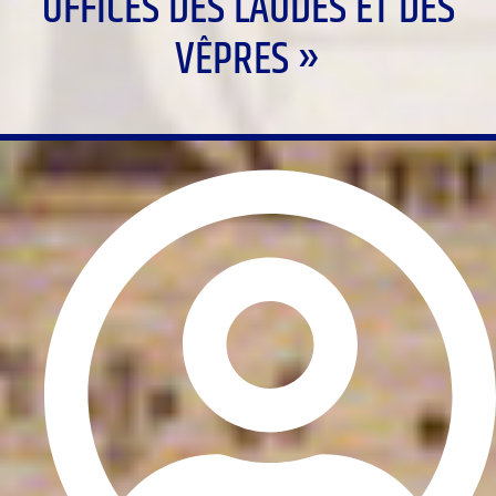
OFFICES DES LAUDES ET DES
VÊPRES »