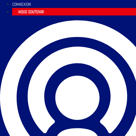
CONNEXION
NOUS SOUTENIR