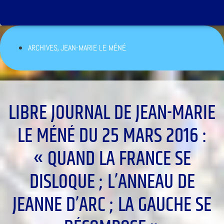
,
ARCHIVES
JEAN-MARIE LE MÉNÉ
LIBRE JOURNAL DE JEAN-MARIE
LE MÉNÉ DU 25 MARS 2016 :
« QUAND LA FRANCE SE
DISLOQUE ; L’ANNEAU DE
JEANNE D’ARC ; LA GAUCHE SE