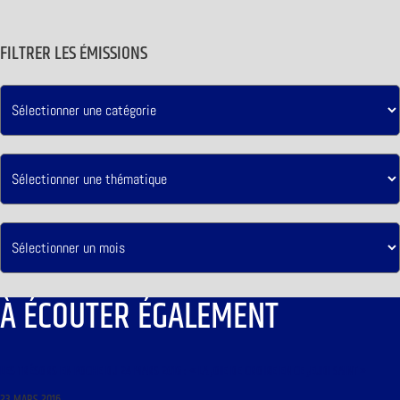
FILTRER LES ÉMISSIONS
À ÉCOUTER ÉGALEMENT
LES TRÉSORS EN POCHE DU 24 MARS 2016 : « LA JOIE DE CROIRE EN CE JEUDI SAINT »
23 MARS 2016