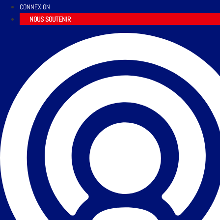
CONNEXION
NOUS SOUTENIR