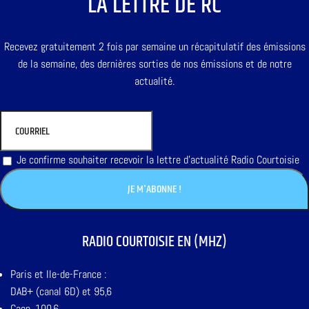
LA LETTRE DE RC
Recevez gratuitement 2 fois par semaine un récapitulatif des émissions
de la semaine, des dernières sorties de nos émissions et de notre
actualité.
Je confirme souhaiter recevoir la lettre d'actualité Radio Courtoisie
RADIO COURTOISIE EN (MHZ)
Paris et Ile-de-France :
DAB+ (canal 6D) et 95,6
Caen, 100,6