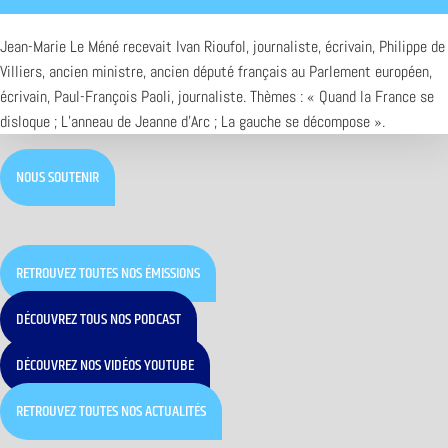
Jean-Marie Le Méné recevait Ivan Rioufol, journaliste, écrivain, Philippe de
Villiers, ancien ministre, ancien député français au Parlement européen,
écrivain, Paul-François Paoli, journaliste. Thèmes : « Quand la France se
disloque ; L’anneau de Jeanne d’Arc ; La gauche se décompose ».
NOUS SOUTENIR
RETROUVEZ TOUTES NOS ÉMISSIONS
DÉCOUVREZ TOUS NOS PODCAST
DÉCOUVREZ NOS VIDÉOS YOUTUBE
RETROUVEZ TOUTES NOS ACTUALITÉS