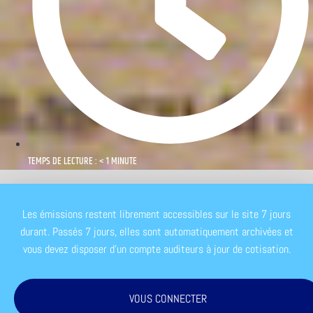
TEMPS DE LECTURE : < 1 MINUTE
Les émissions restent librement accessibles sur le site 7 jours
durant. Passés 7 jours, elles sont automatiquement archivées et
vous devez disposer d'un compte auditeurs à jour de cotisation.
VOUS CONNECTER