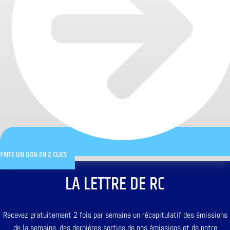
FAITE UN DON EN 2 CLICS
LA LETTRE DE RC
Recevez gratuitement 2 fois par semaine un récapitulatif des émissions
de la semaine, des dernières sorties de nos émissions et de notre