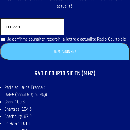
actualité.
Je confirme souhaiter recevoir la lettre d'actualité Radio Courtoisie
RADIO COURTOISIE EN (MHZ)
Paris et Ile-de-France :
DAB+ (canal 6D) et 95,6
Caen, 100,6
Chartres, 104,5
Cherbourg, 87,8
Le Havre 101,1