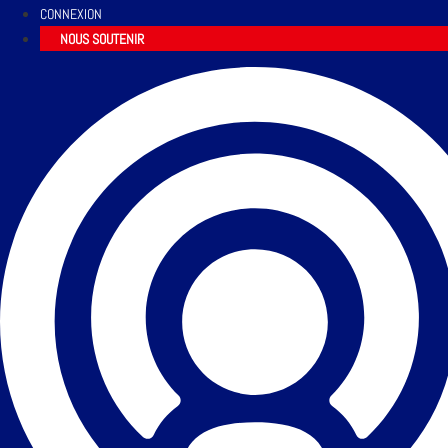
CONNEXION
NOUS SOUTENIR