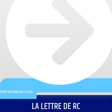
FAITE UN DON EN 2 CLICS
LA LETTRE DE RC