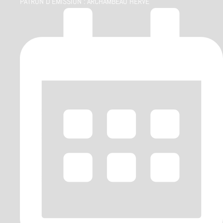
PATRON D'ÉMISSION :
ARCHAMBEAU HERVÉ