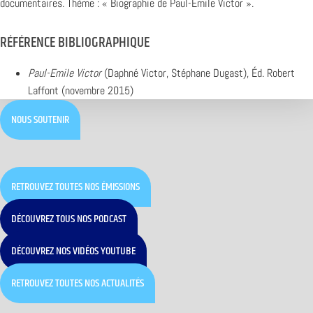
documentaires. Thème : « Biographie de Paul-Emile Victor ».
RÉFÉRENCE BIBLIOGRAPHIQUE
Paul-Emile Victor
(Daphné Victor, Stéphane Dugast), Éd. Robert
Laffont (novembre 2015)
NOUS SOUTENIR
RETROUVEZ TOUTES NOS ÉMISSIONS
DÉCOUVREZ TOUS NOS PODCAST
DÉCOUVREZ NOS VIDÉOS YOUTUBE
RETROUVEZ TOUTES NOS ACTUALITÉS