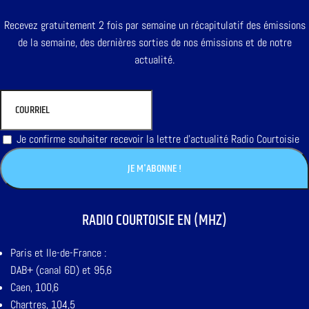
Recevez gratuitement 2 fois par semaine un récapitulatif des émissions
de la semaine, des dernières sorties de nos émissions et de notre
actualité.
Je confirme souhaiter recevoir la lettre d'actualité Radio Courtoisie
RADIO COURTOISIE EN (MHZ)
Paris et Ile-de-France :
DAB+ (canal 6D) et 95,6
Caen, 100,6
Chartres, 104,5