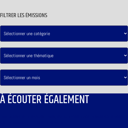
FILTRER LES ÉMISSIONS
À ÉCOUTER ÉGALEMENT
LIBRE JOURNAL DE LA RÉSISTANCE FRANÇAISE DU 3 FÉVRIER 2016 : « NOUVEAUX REGARDS
SUR LES MIGRANTS ; LE CLUB DE LA PRESSE »