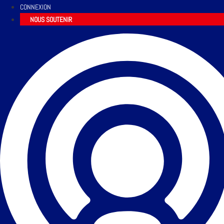
CONNEXION
NOUS SOUTENIR