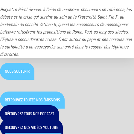
Huguette Pérol évoque, à l’aide de nombreux documents de référence, les
débats et la crise qui survint au sein de la Fraternité Saint-Pie X, au
lendemain du concile Vatican II, quand les successeurs de monseigneur
Lefebvre refusèrent les propositions de Rome. Tout au long des siècles,
l’Eglise a connu d’autres crises. C’est autour du pape et des conciles que
la catholicité a pu sauvegarder son unité dans le respect des légitimes
diversités.
NOUS SOUTENIR
RETROUVEZ TOUTES NOS ÉMISSIONS
DÉCOUVREZ TOUS NOS PODCAST
DÉCOUVREZ NOS VIDÉOS YOUTUBE