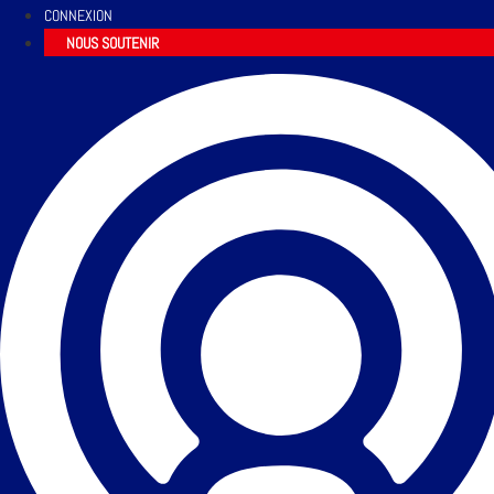
CONNEXION
NOUS SOUTENIR