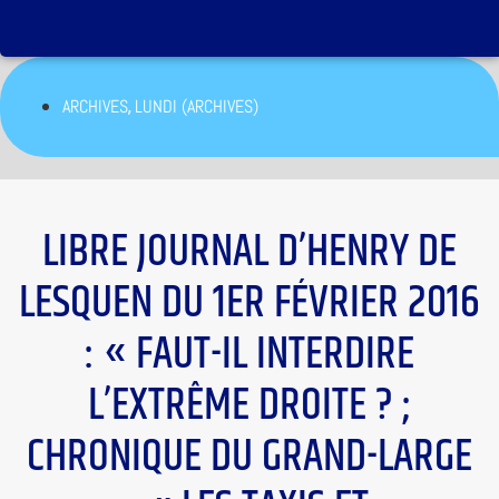
,
ARCHIVES
LUNDI (ARCHIVES)
LIBRE JOURNAL D’HENRY DE
LESQUEN DU 1ER FÉVRIER 2016
: « FAUT-IL INTERDIRE
L’EXTRÊME DROITE ? ;
CHRONIQUE DU GRAND-LARGE