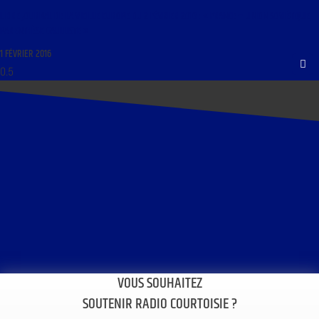
LIBRE JOURNAL DE LA VIEILLE EUROPE DU 2 FÉVRIER 2016 : « FRANCE – UNION SOVIÉTIQUE,
PARENTHÈSE GAULLISTE »
1 FÉVRIER 2016
VOUS SOUHAITEZ
SOUTENIR RADIO COURTOISIE ?