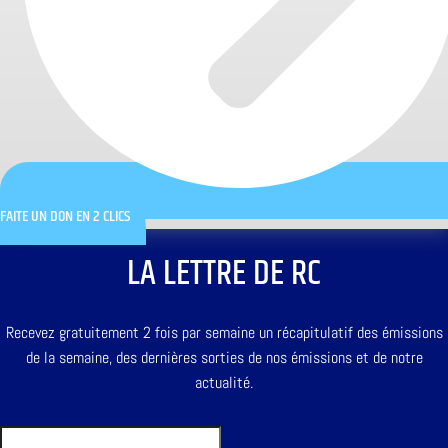
FAITE UN DON EN 2 CLICS
LA LETTRE DE RC
Recevez gratuitement 2 fois par semaine un récapitulatif des émissions
de la semaine, des dernières sorties de nos émissions et de notre
actualité.