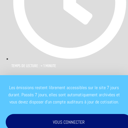
TEMPS DE LECTURE : < 1 MINUTE
Les émissions restent librement accessibles sur le site 7 jours
durant. Passés 7 jours, elles sont automatiquement archivées et
vous devez disposer d'un compte auditeurs à jour de cotisation.
VOUS CONNECTER