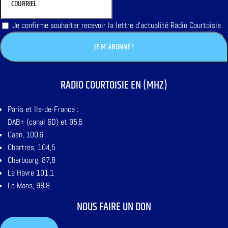
Je confirme souhaiter recevoir la lettre d'actualité Radio Courtoisie
RADIO COURTOISIE EN (MHZ)
Paris et Ile-de-France :
DAB+ (canal 6D) et 95,6
Caen, 100,6
Chartres, 104,5
Cherbourg, 87,8
Le Havre 101,1
Le Mans, 98,8
NOUS FAIRE UN DON