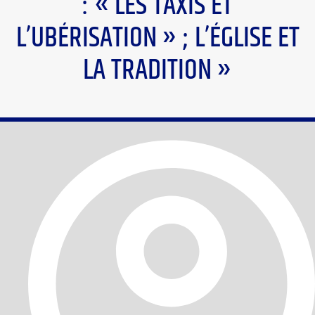
: « LES TAXIS ET
L’UBÉRISATION » ; L’ÉGLISE ET
LA TRADITION »