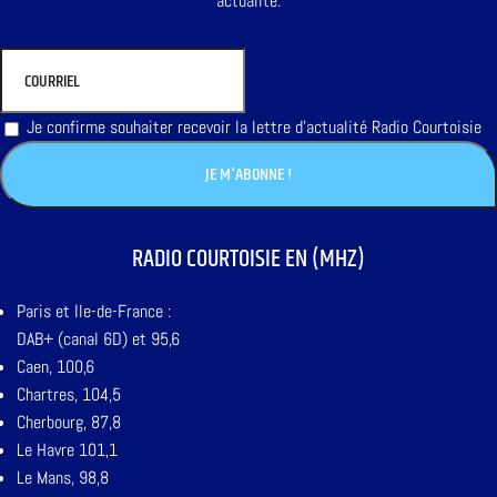
actualité.
Je confirme souhaiter recevoir la lettre d'actualité Radio Courtoisie
RADIO COURTOISIE EN (MHZ)
Paris et Ile-de-France :
DAB+ (canal 6D) et 95,6
Caen, 100,6
Chartres, 104,5
Cherbourg, 87,8
Le Havre 101,1
Le Mans, 98,8