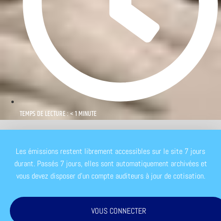
TEMPS DE LECTURE : < 1 MINUTE
Les émissions restent librement accessibles sur le site 7 jours
durant. Passés 7 jours, elles sont automatiquement archivées et
vous devez disposer d'un compte auditeurs à jour de cotisation.
VOUS CONNECTER