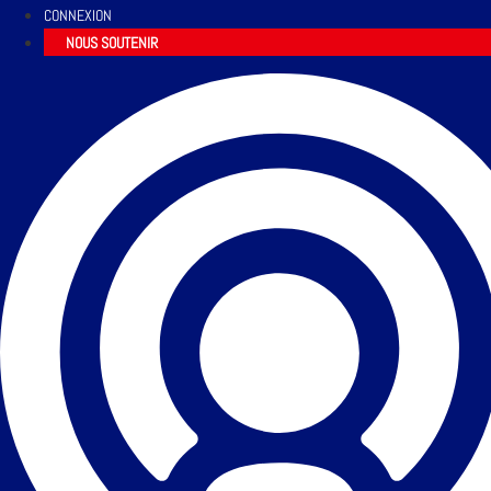
CONNEXION
NOUS SOUTENIR