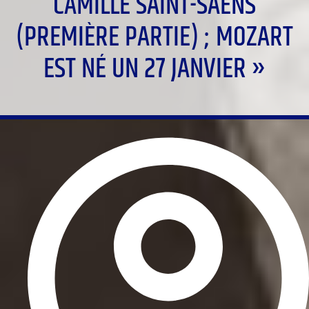
CAMILLE SAINT-SAËNS
(PREMIÈRE PARTIE) ; MOZART
EST NÉ UN 27 JANVIER »