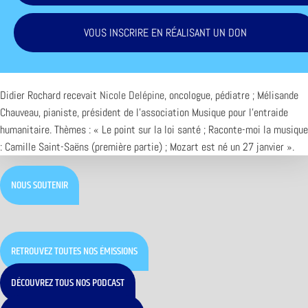
VOUS INSCRIRE EN RÉALISANT UN DON
Didier Rochard recevait
Nicole Delépine
, oncologue, pédiatre ; Mélisande
Chauveau, pianiste, président de l’association Musique pour l’entraide
humanitaire. Thèmes : « Le point sur la loi santé ; Raconte-moi la musique
: Camille Saint-Saëns (première partie) ; Mozart est né un 27 janvier ».
NOUS SOUTENIR
RETROUVEZ TOUTES NOS ÉMISSIONS
DÉCOUVREZ TOUS NOS PODCAST