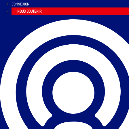
CONNEXION
NOUS SOUTENIR