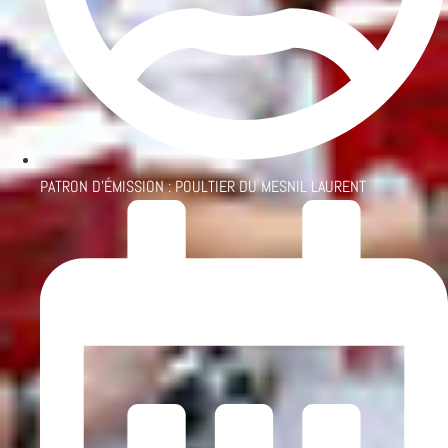
PATRON D'ÉMISSION :
POULTIER DU MESNIL LAURENT