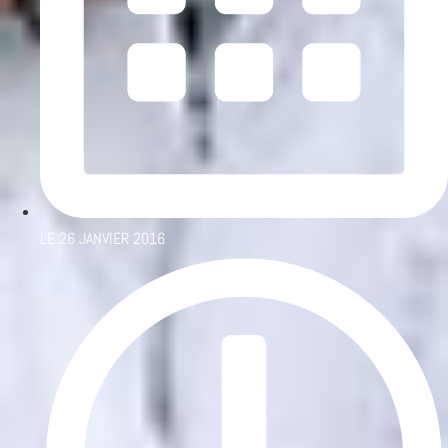
LE
26 JANVIER 2016