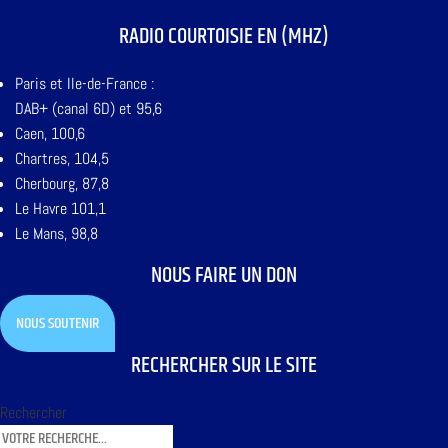
RADIO COURTOISIE EN (MHZ)
Paris et Ile-de-France :
DAB+ (canal 6D) et 95,6
Caen, 100,6
Chartres, 104,5
Cherbourg, 87,8
Le Havre 101,1
Le Mans, 98,8
NOUS FAIRE UN DON
NOUS SOUTENIR
RECHERCHER SUR LE SITE
Rechercher