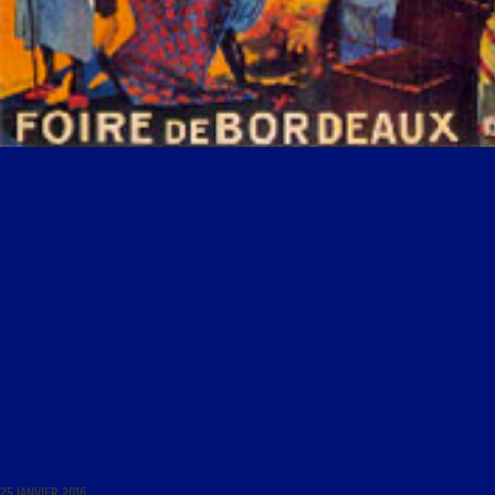
LES MARDIS DE LA MÉMOIRE DU 26 JANVIER 2016 : « HISTOIRE ILLUSTRÉE DE L’EMPIRE
COLONIAL FRANÇAIS »
25 JANVIER 2016