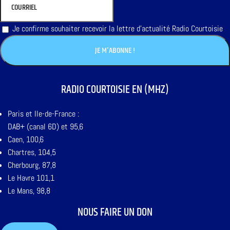
Je confirme souhaiter recevoir la lettre d'actualité Radio Courtoisie
RADIO COURTOISIE EN (MHZ)
Paris et Ile-de-France :
DAB+ (canal 6D) et 95,6
Caen, 100,6
Chartres, 104,5
Cherbourg, 87,8
Le Havre 101,1
Le Mans, 98,8
NOUS FAIRE UN DON