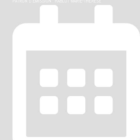
PATRON D'ÉMISSION :
HABLOT MARIE-THÉRÈSE