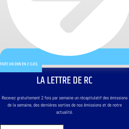
FAITE UN DON EN 2 CLICS
LA LETTRE DE RC
Recevez gratuitement 2 fois par semaine un récapitulatif des émissions
de la semaine, des dernières sorties de nos émissions et de notre
actualité.