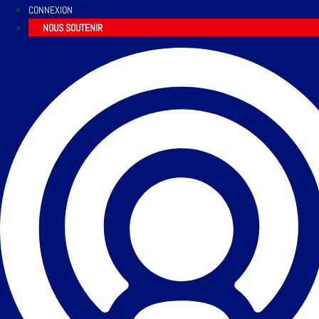
CONNEXION
NOUS SOUTENIR