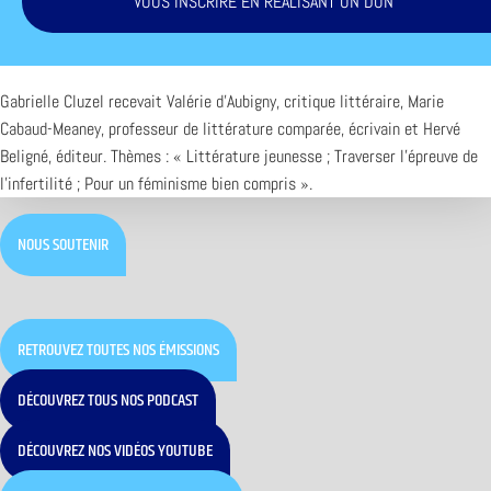
VOUS INSCRIRE EN RÉALISANT UN DON
Gabrielle Cluzel recevait Valérie d’Aubigny, critique littéraire, Marie
Cabaud-Meaney, professeur de littérature comparée, écrivain et Hervé
Beligné, éditeur. Thèmes : « Littérature jeunesse ; Traverser l’épreuve de
l’infertilité ; Pour un féminisme bien compris ».
NOUS SOUTENIR
RETROUVEZ TOUTES NOS ÉMISSIONS
DÉCOUVREZ TOUS NOS PODCAST
DÉCOUVREZ NOS VIDÉOS YOUTUBE