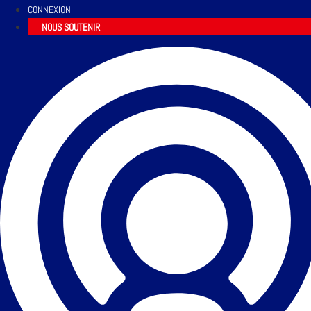
CONNEXION
NOUS SOUTENIR