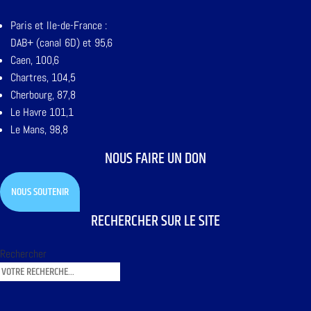
Paris et Ile-de-France :
DAB+ (canal 6D) et 95,6
Caen, 100,6
Chartres, 104,5
Cherbourg, 87,8
Le Havre 101,1
Le Mans, 98,8
NOUS FAIRE UN DON
NOUS SOUTENIR
RECHERCHER SUR LE SITE
Rechercher