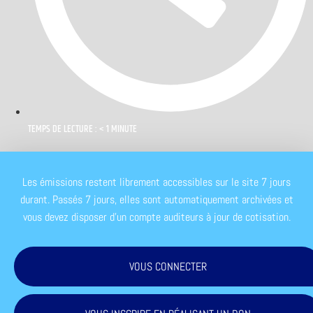
TEMPS DE LECTURE : < 1 MINUTE
Les émissions restent librement accessibles sur le site 7 jours
durant. Passés 7 jours, elles sont automatiquement archivées et
vous devez disposer d'un compte auditeurs à jour de cotisation.
VOUS CONNECTER