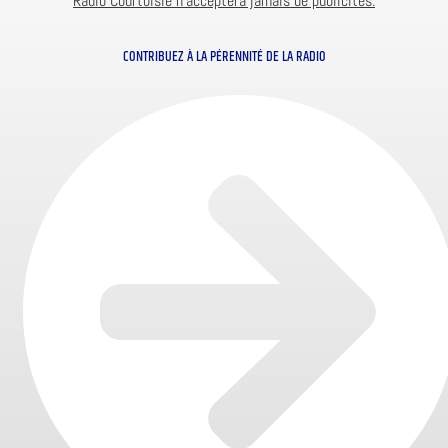
Radio Courtoisie n’acceptera jamais de publicités.
CONTRIBUEZ À LA PÉRENNITÉ DE LA RADIO