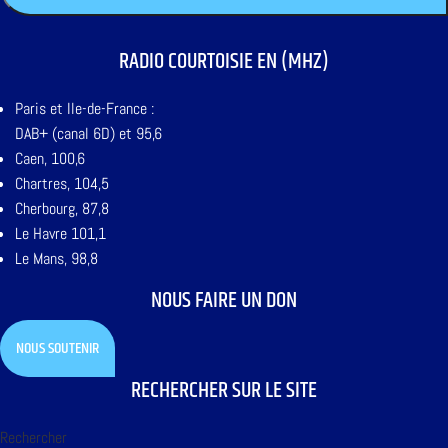
RADIO COURTOISIE EN (MHZ)
Paris et Ile-de-France :
DAB+ (canal 6D) et 95,6
Caen, 100,6
Chartres, 104,5
Cherbourg, 87,8
Le Havre 101,1
Le Mans, 98,8
NOUS FAIRE UN DON
NOUS SOUTENIR
RECHERCHER SUR LE SITE
Rechercher