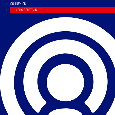
CONNEXION
NOUS SOUTENIR