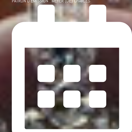
PATRON D'ÉMISSION :
MEYER (DE) CHARLES