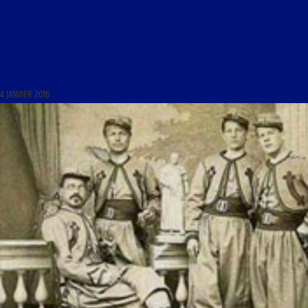
LES MARDIS DE LA MÉMOIRE DU 5 JANVIER 2016 : « HOMMAGES À MICHEL GALABRU ET AU
GÉNIE FRANÇAIS DE LOUIS XIV »
4 JANVIER 2016