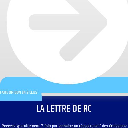
FAITE UN DON EN 2 CLICS
LA LETTRE DE RC
Recevez gratuitement 2 fois par semaine un récapitulatif des émissions