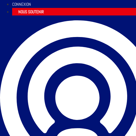
CONNEXION
NOUS SOUTENIR