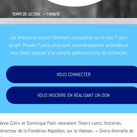
TEMPS DE LECTURE : < 1 MINUTE
Les émissions restent librement accessibles sur le site 7 jours
durant. Passés 7 jours, elles sont automatiquement archivées et
vous devez disposer d'un compte auditeurs à jour de cotisation.
VOUS CONNECTER
VOUS INSCRIRE EN RÉALISANT UN DON
Anne Collin et Dominique Paoli recevaient Thierry Lentz, historien,
directeur de la Fondation Napoléon, sur le thèmes : « Gloire éternelle de