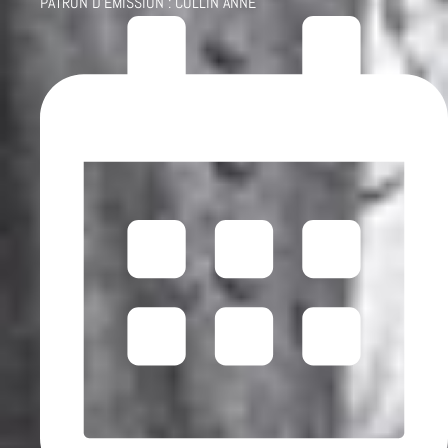
PATRON D'ÉMISSION :
COLLIN ANNE