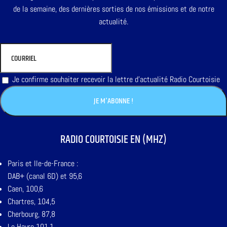
de la semaine, des dernières sorties de nos émissions et de notre
actualité.
Je confirme souhaiter recevoir la lettre d'actualité Radio Courtoisie
RADIO COURTOISIE EN (MHZ)
Paris et Ile-de-France :
DAB+ (canal 6D) et 95,6
Caen, 100,6
Chartres, 104,5
Cherbourg, 87,8
Le Havre 101,1