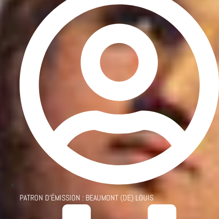
PATRON D'ÉMISSION :
BEAUMONT (DE) LOUIS