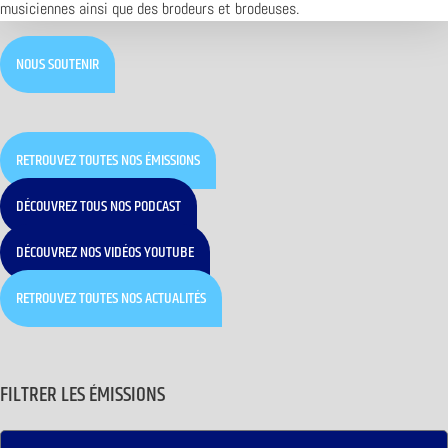
musiciennes ainsi que des brodeurs et brodeuses.
NOUS SOUTENIR
RETROUVEZ TOUTES NOS ÉMISSIONS
DÉCOUVREZ TOUS NOS PODCAST
DÉCOUVREZ NOS VIDÉOS YOUTUBE
RETROUVEZ TOUTES NOS ACTUALITÉS
FILTRER LES ÉMISSIONS