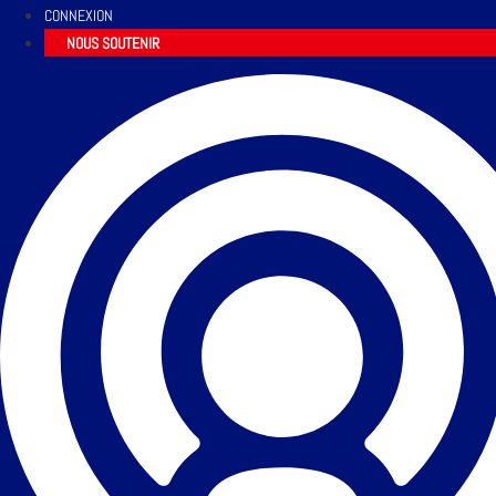
CONNEXION
NOUS SOUTENIR