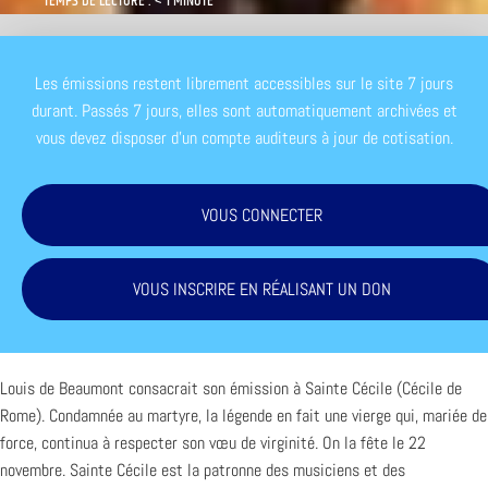
TEMPS DE LECTURE : < 1 MINUTE
Les émissions restent librement accessibles sur le site 7 jours
durant. Passés 7 jours, elles sont automatiquement archivées et
vous devez disposer d'un compte auditeurs à jour de cotisation.
VOUS CONNECTER
VOUS INSCRIRE EN RÉALISANT UN DON
Louis de Beaumont consacrait son émission à Sainte Cécile (Cécile de
Rome). Condamnée au martyre, la légende en fait une vierge qui, mariée de
force, continua à respecter son vœu de virginité. On la fête le 22
novembre. Sainte Cécile est la patronne des musiciens et des