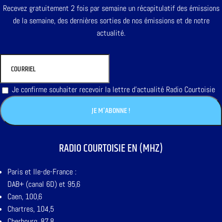
Recevez gratuitement 2 fois par semaine un récapitulatif des émissions
de la semaine, des dernières sorties de nos émissions et de notre
actualité.
Je confirme souhaiter recevoir la lettre d'actualité Radio Courtoisie
RADIO COURTOISIE EN (MHZ)
Paris et Ile-de-France :
DAB+ (canal 6D) et 95,6
Caen, 100,6
Chartres, 104,5
Cherbourg, 87,8