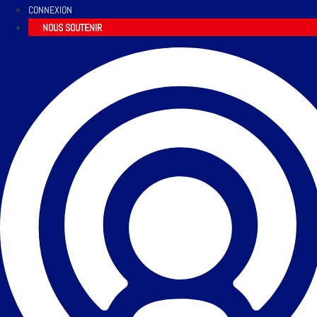
CONNEXION
NOUS SOUTENIR