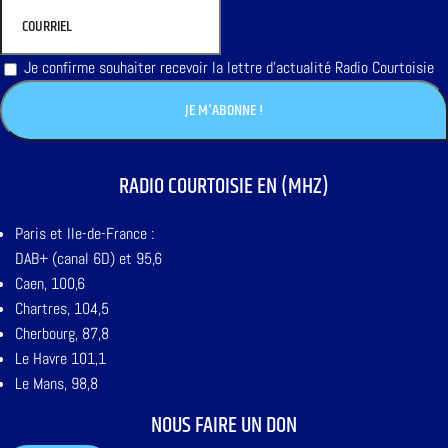
Je confirme souhaiter recevoir la lettre d'actualité Radio Courtoisie
RADIO COURTOISIE EN (MHZ)
Paris et Ile-de-France :
DAB+ (canal 6D) et 95,6
Caen, 100,6
Chartres, 104,5
Cherbourg, 87,8
Le Havre 101,1
Le Mans, 98,8
NOUS FAIRE UN DON