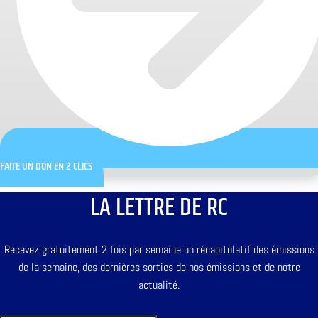
FAITE UN DON EN 2 CLICS
LA LETTRE DE RC
Recevez gratuitement 2 fois par semaine un récapitulatif des émissions
de la semaine, des dernières sorties de nos émissions et de notre
actualité.