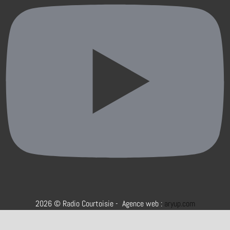
2026 © Radio Courtoisie - Agence web :
aryup.com