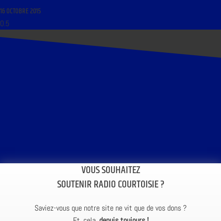
16 OCTOBRE 2015
VOUS SOUHAITEZ
SOUTENIR RADIO COURTOISIE ?
Saviez-vous que notre site ne vit que de vos dons ?
Et, cela,
depuis toujours !