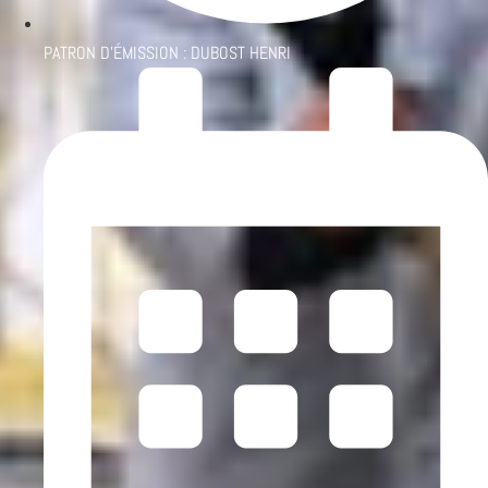
PATRON D'ÉMISSION :
DUBOST HENRI