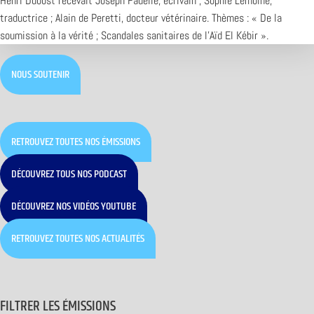
Henri Dubost recevait Joseph Fadelle, écrivain ; Sophie Lemoine,
traductrice ; Alain de Peretti, docteur vétérinaire. Thèmes : « De la
soumission à la vérité ; Scandales sanitaires de l’Aïd El Kébir ».
NOUS SOUTENIR
RETROUVEZ TOUTES NOS ÉMISSIONS
DÉCOUVREZ TOUS NOS PODCAST
DÉCOUVREZ NOS VIDÉOS YOUTUBE
RETROUVEZ TOUTES NOS ACTUALITÉS
FILTRER LES ÉMISSIONS