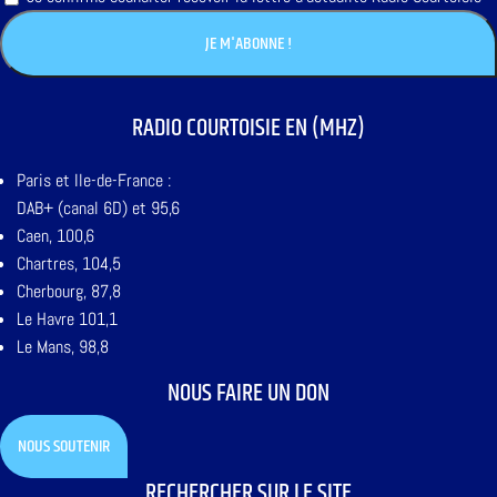
RADIO COURTOISIE EN (MHZ)
Paris et Ile-de-France :
DAB+ (canal 6D) et 95,6
Caen, 100,6
Chartres, 104,5
Cherbourg, 87,8
Le Havre 101,1
Le Mans, 98,8
NOUS FAIRE UN DON
NOUS SOUTENIR
RECHERCHER SUR LE SITE