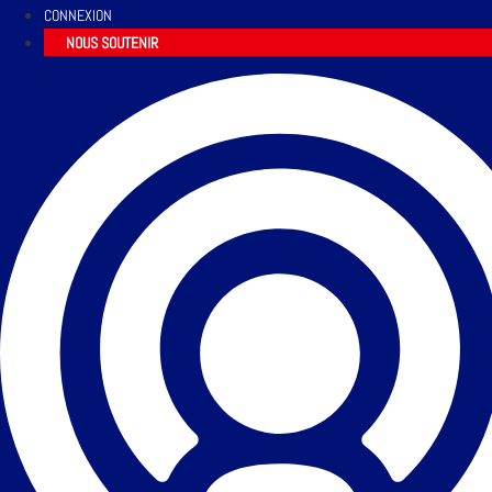
CONNEXION
NOUS SOUTENIR