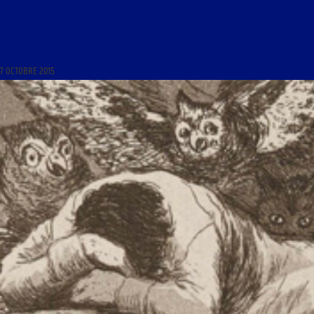
LES TRÉSORS EN POCHE DU 8 OCTOBRE 2015 : « SAINTE THÉRÈSE D’AVILA, MESSAGÈRE DU
SURNATUREL »
7 OCTOBRE 2015