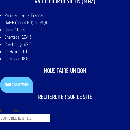
RADIO COURTOISIE EN (MHZ)
Paris et Ile-de-France :
DAB+ (canal 6D) et 95,6
Caen, 100,6
Chartres, 104,5
Cherbourg, 87,8
Le Havre 101,1
Le Mans, 98,8
NOUS FAIRE UN DON
NOUS SOUTENIR
RECHERCHER SUR LE SITE
Rechercher