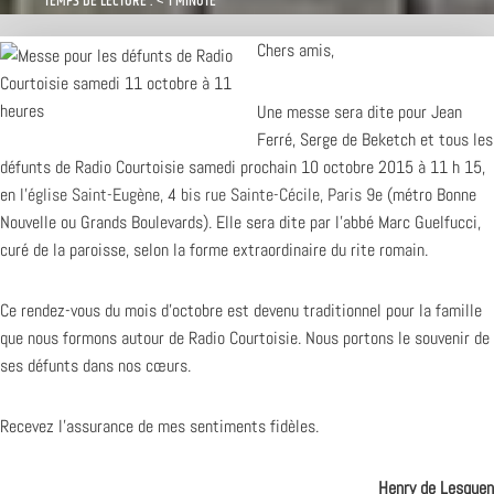
TEMPS DE LECTURE : < 1 MINUTE
Chers amis,
Une messe sera dite pour Jean
Ferré, Serge de Beketch et tous les
défunts de Radio Courtoisie samedi prochain 10 octobre 2015 à 11 h 15,
en l’
église Saint-Eugène, 4 bis rue Sainte-Cécile, Paris 9e
(métro Bonne
Nouvelle ou Grands Boulevards). Elle sera dite par l’abbé Marc Guelfucci,
curé de la paroisse, selon la forme extraordinaire du rite romain.
Ce rendez-vous du mois d’octobre est devenu traditionnel pour la famille
que nous formons autour de Radio Courtoisie. Nous portons le souvenir de
ses défunts dans nos cœurs.
Recevez l’assurance de mes sentiments fidèles.
Henry de Lesquen