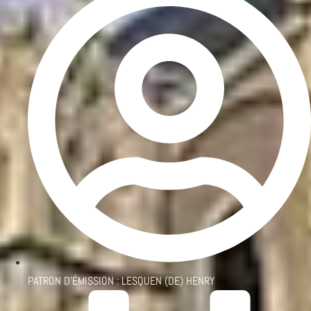
PATRON D'ÉMISSION :
LESQUEN (DE) HENRY