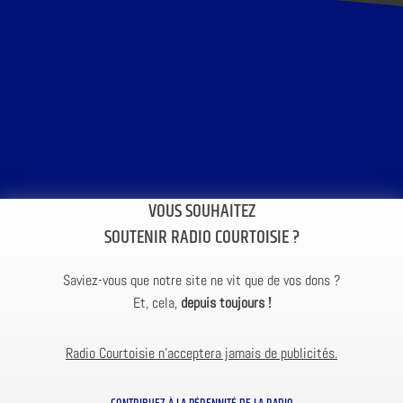
VOUS SOUHAITEZ
SOUTENIR RADIO COURTOISIE ?
Saviez-vous que notre site ne vit que de vos dons ?
Et, cela,
depuis toujours !
Radio Courtoisie n’acceptera jamais de publicités.