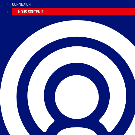
CONNEXION
NOUS SOUTENIR