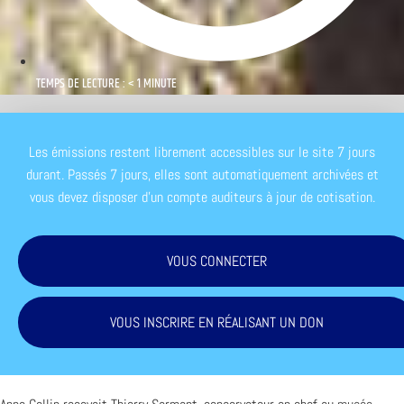
TEMPS DE LECTURE : < 1 MINUTE
Les émissions restent librement accessibles sur le site 7 jours
durant. Passés 7 jours, elles sont automatiquement archivées et
vous devez disposer d'un compte auditeurs à jour de cotisation.
VOUS CONNECTER
VOUS INSCRIRE EN RÉALISANT UN DON