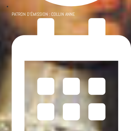
PATRON D'ÉMISSION :
COLLIN ANNE