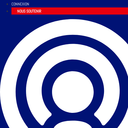
CONNEXION
NOUS SOUTENIR