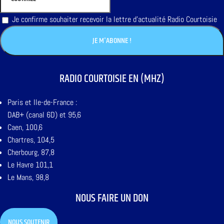
Je confirme souhaiter recevoir la lettre d'actualité Radio Courtoisie
RADIO COURTOISIE EN (MHZ)
Paris et Ile-de-France :
DAB+ (canal 6D) et 95,6
Caen, 100,6
Chartres, 104,5
Cherbourg, 87,8
Le Havre 101,1
Le Mans, 98,8
NOUS FAIRE UN DON
NOUS SOUTENIR