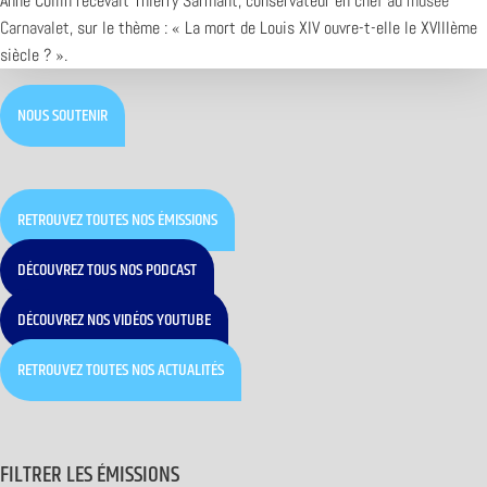
Anne Collin recevait Thierry Sarmant, conservateur en chef au
musée
Carnavalet
, sur le thème : « La mort de Louis XIV ouvre-t-elle le XVIIIème
siècle ? ».
NOUS SOUTENIR
RETROUVEZ TOUTES NOS ÉMISSIONS
DÉCOUVREZ TOUS NOS PODCAST
DÉCOUVREZ NOS VIDÉOS YOUTUBE
RETROUVEZ TOUTES NOS ACTUALITÉS
FILTRER LES ÉMISSIONS