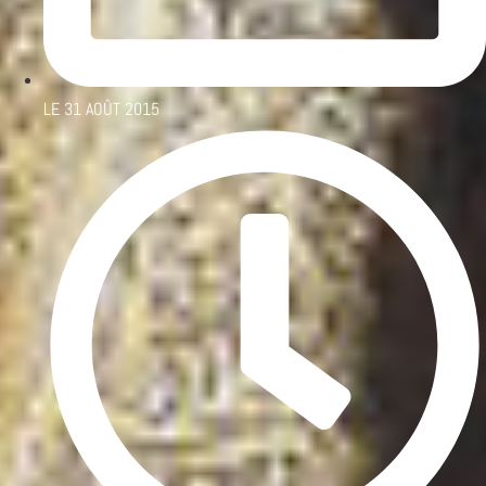
LE
31 AOÛT 2015