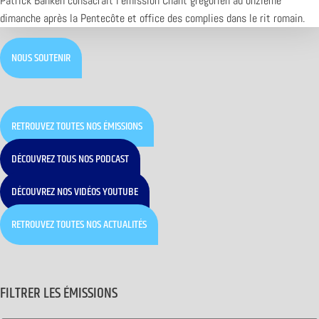
Patrick Banken consacrait l’émission Chant grégorien au onzième
dimanche après la Pentecôte et office des complies dans le rit romain.
NOUS SOUTENIR
RETROUVEZ TOUTES NOS ÉMISSIONS
DÉCOUVREZ TOUS NOS PODCAST
DÉCOUVREZ NOS VIDÉOS YOUTUBE
RETROUVEZ TOUTES NOS ACTUALITÉS
FILTRER LES ÉMISSIONS