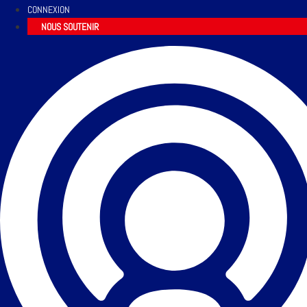
CONNEXION
NOUS SOUTENIR