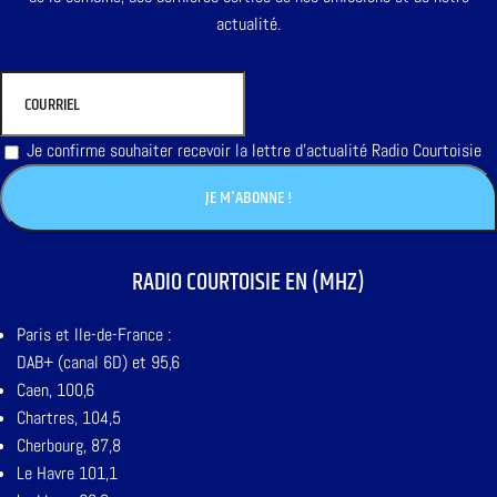
actualité.
Je confirme souhaiter recevoir la lettre d'actualité Radio Courtoisie
RADIO COURTOISIE EN (MHZ)
Paris et Ile-de-France :
DAB+ (canal 6D) et 95,6
Caen, 100,6
Chartres, 104,5
Cherbourg, 87,8
Le Havre 101,1