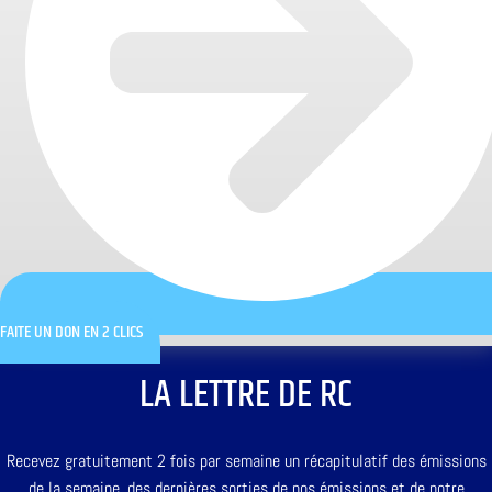
FAITE UN DON EN 2 CLICS
LA LETTRE DE RC
Recevez gratuitement 2 fois par semaine un récapitulatif des émissions
de la semaine, des dernières sorties de nos émissions et de notre