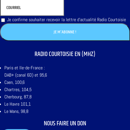
Je confirme souhaiter recevoir la lettre d'actualité Radio Courtoisie
RADIO COURTOISIE EN (MHZ)
Paris et Ile-de-France :
DAB+ (canal 6D) et 95,6
Caen, 100,6
Chartres, 104,5
Cherbourg, 87,8
Le Havre 101,1
Le Mans, 98,8
NOUS FAIRE UN DON