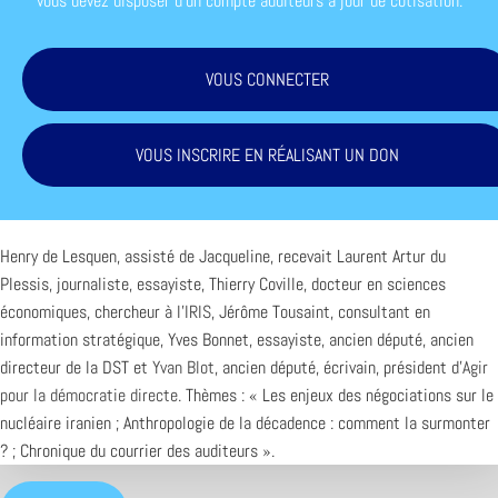
vous devez disposer d'un compte auditeurs à jour de cotisation.
VOUS CONNECTER
VOUS INSCRIRE EN RÉALISANT UN DON
Henry de Lesquen, assisté de Jacqueline, recevait Laurent Artur du
Plessis, journaliste, essayiste, Thierry Coville, docteur en sciences
économiques, chercheur à l’
IRIS
, Jérôme Tousaint, consultant en
information stratégique, Yves Bonnet, essayiste, ancien député, ancien
directeur de la DST et
Yvan Blot
, ancien député, écrivain, président d’
Agir
pour la démocratie directe
. Thèmes : « Les enjeux des négociations sur le
nucléaire iranien ; Anthropologie de la décadence : comment la surmonter
? ; Chronique du courrier des auditeurs ».