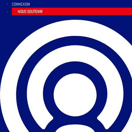
CONNEXION
NOUS SOUTENIR