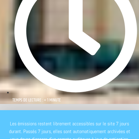
TEMPS DE LECTURE : < 1 MINUTE
Les émissions restent librement accessibles sur le site 7 jours
durant. Passés 7 jours, elles sont automatiquement archivées et