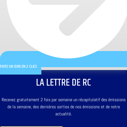
FAITE UN DON EN 2 CLICS
LA LETTRE DE RC
Recevez gratuitement 2 fois par semaine un récapitulatif des émissions
de la semaine, des dernières sorties de nos émissions et de notre
actualité.