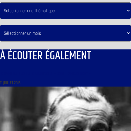
À ÉCOUTER ÉGALEMENT
LE SAINT DU JOUR DU 12 JUILLET 2015 : « SAINT JEAN GUALBERT »
11 JUILLET 2015