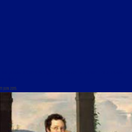
LIBRE JOURNAL DES IDÉES POLITIQUES DU 12 JUIN 2015 : « LA VENDÉE : ENTRE HISTOIRE ET
POLITIQUE »
11 JUIN 2015