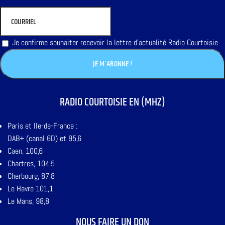
Je confirme souhaiter recevoir la lettre d'actualité Radio Courtoisie
RADIO COURTOISIE EN (MHZ)
Paris et Ile-de-France :
DAB+ (canal 6D) et 95,6
Caen, 100,6
Chartres, 104,5
Cherbourg, 87,8
Le Havre 101,1
Le Mans, 98,8
NOUS FAIRE UN DON