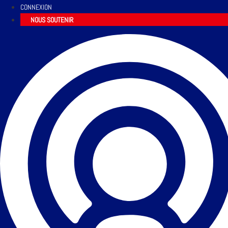
CONNEXION
NOUS SOUTENIR