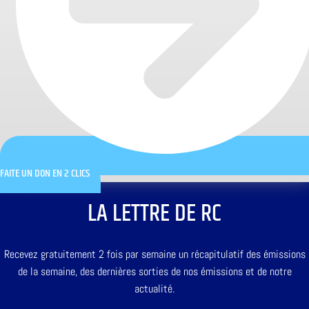
FAITE UN DON EN 2 CLICS
LA LETTRE DE RC
Recevez gratuitement 2 fois par semaine un récapitulatif des émissions
de la semaine, des dernières sorties de nos émissions et de notre
actualité.