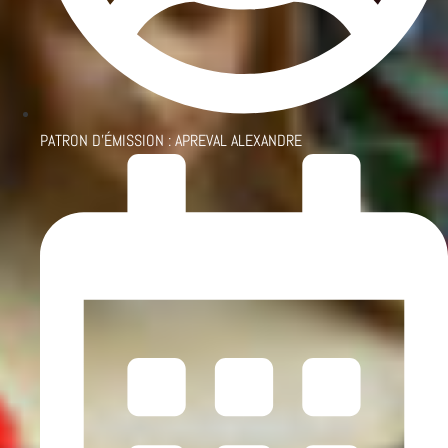
PATRON D'ÉMISSION :
APREVAL ALEXANDRE