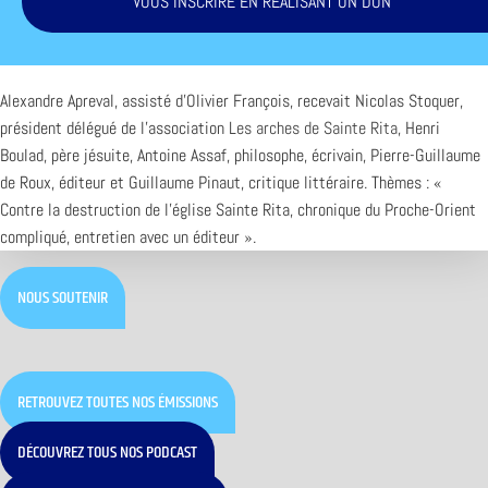
VOUS INSCRIRE EN RÉALISANT UN DON
Alexandre Apreval, assisté d’Olivier François, recevait Nicolas Stoquer,
président délégué de l’association
Les arches de Sainte Rita
, Henri
Boulad, père jésuite, Antoine Assaf, philosophe, écrivain, Pierre-Guillaume
de Roux, éditeur et Guillaume Pinaut, critique littéraire. Thèmes : «
Contre la destruction de l’église Sainte Rita, chronique du Proche-Orient
compliqué, entretien avec un éditeur ».
NOUS SOUTENIR
RETROUVEZ TOUTES NOS ÉMISSIONS
DÉCOUVREZ TOUS NOS PODCAST