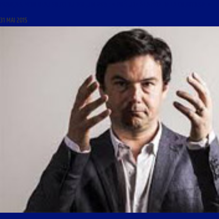
FRANÇAIS, MON BEAU SOUCI DU 1ER JUIN 2015 : « PRÉLUDE À LA FÊTE DE LA COURTOISIE »
31 MAI 2015