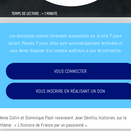
TEMPS DE LECTURE : < 1 MINUTE
Les émissions restent librement accessibles sur le site 7 jours
durant. Passés 7 jours, elles sont automatiquement archivées et
vous devez disposer d'un compte auditeurs à jour de cotisation.
VOUS CONNECTER
VOUS INSCRIRE EN RÉALISANT UN DON
Anne Collin et Dominique Paoli recevaient Jean Sévillia, historien, sur le
thème : « L’histoire de France par un passionné ».