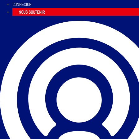
CONNEXION
NOUS SOUTENIR