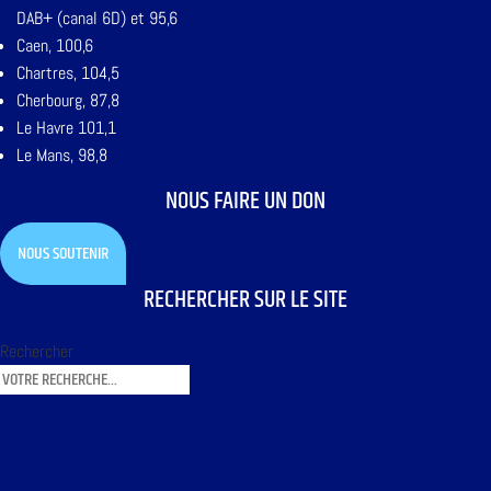
DAB+ (canal 6D) et 95,6
Caen, 100,6
Chartres, 104,5
Cherbourg, 87,8
Le Havre 101,1
Le Mans, 98,8
NOUS FAIRE UN DON
NOUS SOUTENIR
RECHERCHER SUR LE SITE
Rechercher