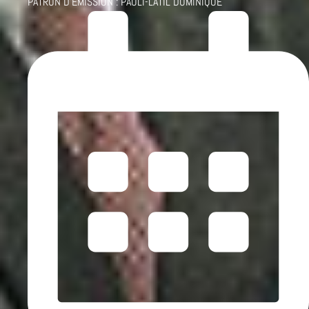
PATRON D'ÉMISSION :
PAOLI-LATIL DOMINIQUE