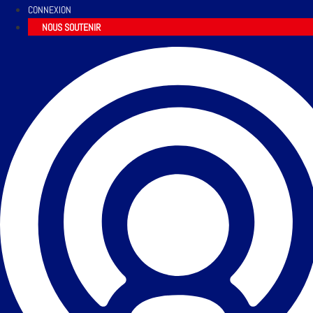
CONNEXION
NOUS SOUTENIR