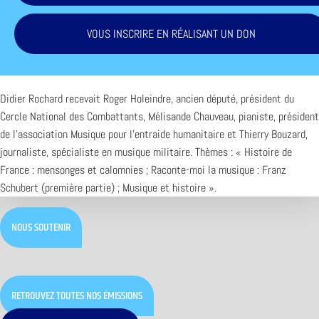
VOUS INSCRIRE EN RÉALISANT UN DON
Didier Rochard recevait Roger Holeindre, ancien député, président du
Cercle National des Combattants, Mélisande Chauveau, pianiste, président
de l’association Musique pour l’entraide humanitaire et Thierry Bouzard,
journaliste, spécialiste en musique militaire. Thèmes : « Histoire de
France : mensonges et calomnies ; Raconte-moi la musique : Franz
Schubert (première partie) ; Musique et histoire ».
NOUS SOUTENIR
RETROUVEZ TOUTES NOS ÉMISSIONS