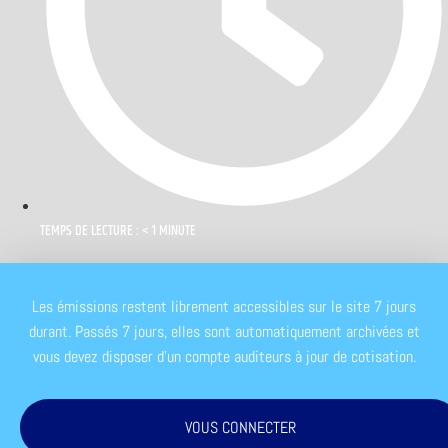
TEMPS DE LECTURE : < 1 MINUTE
Les émissions restent librement accessibles sur le site 7 jours
durant. Passés 7 jours, elles sont automatiquement archivées et
vous devez disposer d'un compte auditeurs à jour de cotisation.
VOUS CONNECTER