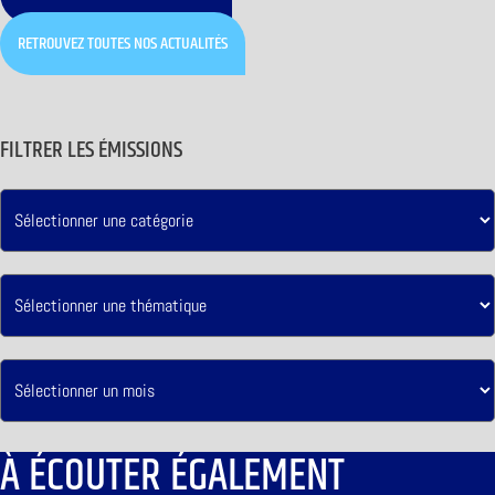
RETROUVEZ TOUTES NOS ACTUALITÉS
FILTRER LES ÉMISSIONS
À ÉCOUTER ÉGALEMENT