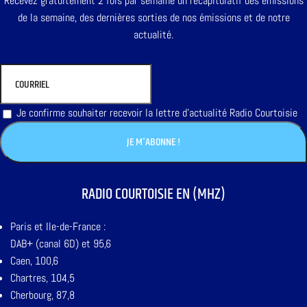
Recevez gratuitement 2 fois par semaine un récapitulatif des émissions
de la semaine, des dernières sorties de nos émissions et de notre
actualité.
Je confirme souhaiter recevoir la lettre d'actualité Radio Courtoisie
RADIO COURTOISIE EN (MHZ)
Paris et Ile-de-France :
DAB+ (canal 6D) et 95,6
Caen, 100,6
Chartres, 104,5
Cherbourg, 87,8