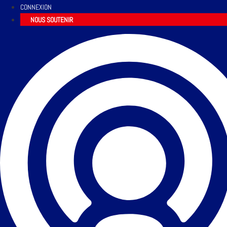
CONNEXION
NOUS SOUTENIR