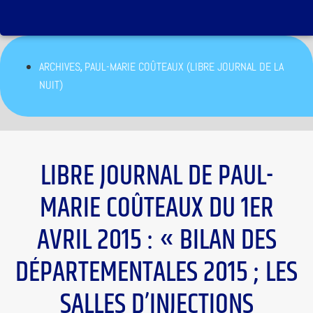
,
ARCHIVES
PAUL-MARIE COÛTEAUX (LIBRE JOURNAL DE LA
NUIT)
LIBRE JOURNAL DE PAUL-
MARIE COÛTEAUX DU 1ER
AVRIL 2015 : « BILAN DES
DÉPARTEMENTALES 2015 ; LES
SALLES D’INJECTIONS