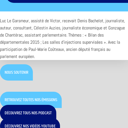
Luc Le Garsmeur, assisté de Victor, recevait Denis Bachelot, journaliste,
auteur, consultant,
Célestin Auzies
, journaliste économique et Gonzague
de Chantérac, assistant parlementaire. Thèmes : « Bilan des
départementales 2015 ; Les salles d’injections supervisées ». Avec la
participation de Paul-Marie Coûteaux, ancien député français au
parlement européen.
NOUS SOUTENIR
RETROUVEZ TOUTES NOS ÉMISSIONS
DÉCOUVREZ TOUS NOS PODCAST
DÉCOUVREZ NOS VIDÉOS YOUTUBE