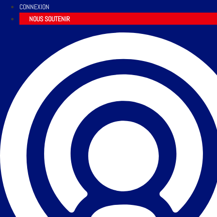
CONNEXION
NOUS SOUTENIR