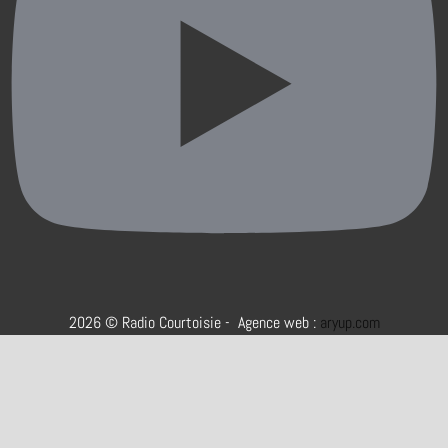
2026 © Radio Courtoisie - Agence web :
aryup.com