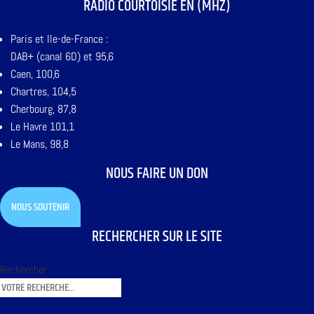
RADIO COURTOISIE EN (MHZ)
Paris et Ile-de-France :
DAB+ (canal 6D) et 95,6
Caen, 100,6
Chartres, 104,5
Cherbourg, 87,8
Le Havre 101,1
Le Mans, 98,8
NOUS FAIRE UN DON
NOUS SOUTENIR
RECHERCHER SUR LE SITE
Rechercher