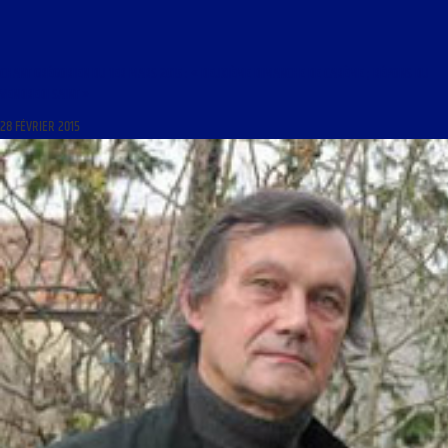
CHANT GRÉGORIEN DU 1ER MARS 2015 : « DEUXIÈME DIMANCHE DE CARÊME ; RÉPONS DU
VENDREDI SAINT »
28 FÉVRIER 2015