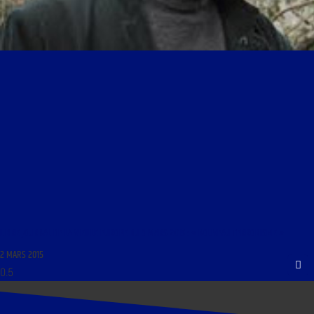
LIBRE JOURNAL DE LA VIEILLE EUROPE DU 3 MARS 2015 : « NOUVEAU TERRORISME »
2 MARS 2015