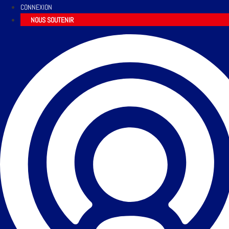
CONNEXION
NOUS SOUTENIR