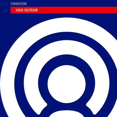
CONNEXION
NOUS SOUTENIR