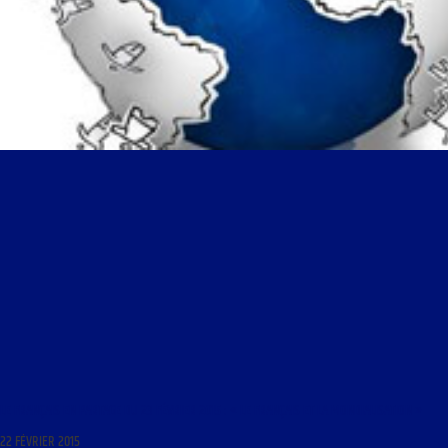
LE FRANÇAIS EN PARTAGE DU 23 FÉVRIER 2015 : « LE FRANÇAIS ET LA MONDIALISATION »
22 FÉVRIER 2015