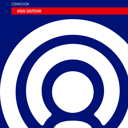
CONNEXION
NOUS SOUTENIR