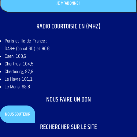
RADIO COURTOISIE EN (MHZ)
Paris et Ile-de-France :
DAB+ (canal 6D) et 95,6
Caen, 100,6
Chartres, 104,5
Cherbourg, 87,8
Le Havre 101,1
Le Mans, 98,8
NOUS FAIRE UN DON
NOUS SOUTENIR
RECHERCHER SUR LE SITE