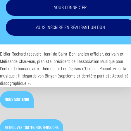
VOUS CONNECTER
VOUS INSCRIRE EN RÉALISANT UN DON
Didier Rochard recevait Henri de Saint-Bon, ancien officier, écrivain et
Mélisande Chauveau, pianiste, président de l’association Musique pour
l’entraide humanitaire. Thèmes : « Les églises d’Orient ; Raconte-moi la
musique : Hildegarde von Bingen (septième et dernière partie) ; Actualité
discographique ».
NOUS SOUTENIR
RETROUVEZ TOUTES NOS ÉMISSIONS