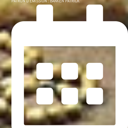
PATRON D'ÉMISSION :
BANKEN PATRICK