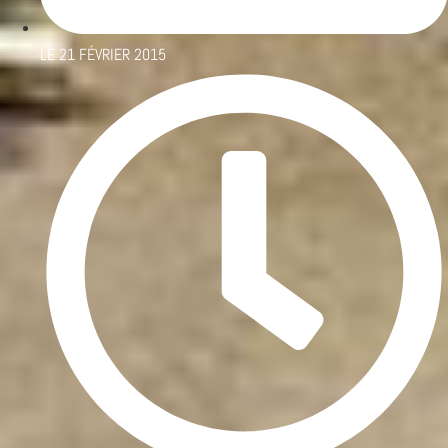
LE
21 FÉVRIER 2015