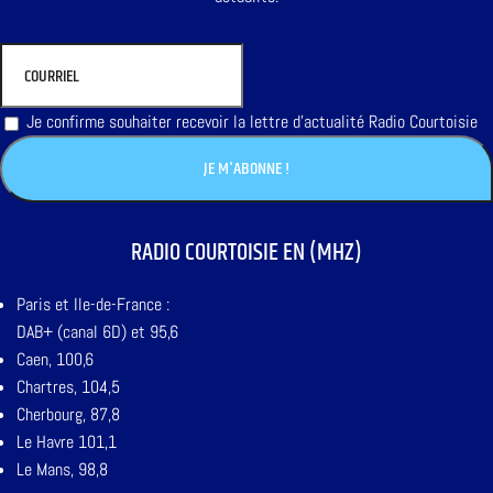
Je confirme souhaiter recevoir la lettre d'actualité Radio Courtoisie
RADIO COURTOISIE EN (MHZ)
Paris et Ile-de-France :
DAB+ (canal 6D) et 95,6
Caen, 100,6
Chartres, 104,5
Cherbourg, 87,8
Le Havre 101,1
Le Mans, 98,8