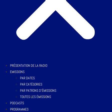
PRÉSENTATION DE LA RADIO
EMISSIONS
PAR DATES
PAR CATÉGORIES
PAR PATRONS D’ÉMISSIONS
TOUTES LES ÉMISSIONS
PODCASTS
PROGRAMMES