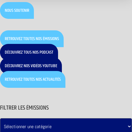
NOUS SOUTENIR
RETROUVEZ TOUTES NOS ÉMISSIONS
DÉCOUVREZ TOUS NOS PODCAST
DÉCOUVREZ NOS VIDÉOS YOUTUBE
RETROUVEZ TOUTES NOS ACTUALITÉS
FILTRER LES ÉMISSIONS