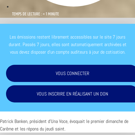
TEMPS DE LECTURE : < 1 MINUTE
Les émissions restent librement accessibles sur le site 7 jours
durant. Passés 7 jours, elles sont automatiquement archivées et
vous devez disposer d'un compte auditeurs à jour de cotisation.
VOUS CONNECTER
VOUS INSCRIRE EN RÉALISANT UN DON
Patrick Banken, président d’Una Voce, évoquait le premier dimanche de
Carême et les répons du jeudi saint.