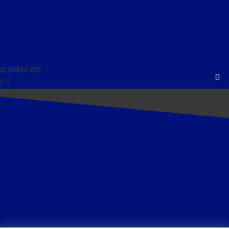
LE FRANÇAIS EN PARTAGE DU 23 FÉVRIER 2015 : « LE FRANÇAIS ET LA MONDIALISATION »
22 FÉVRIER 2015