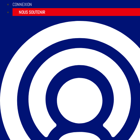
CONNEXION
NOUS SOUTENIR