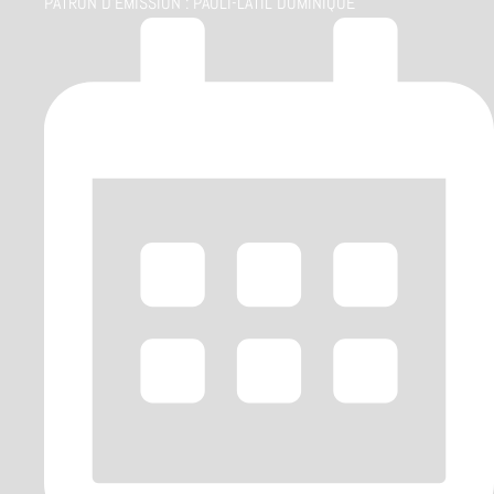
PATRON D'ÉMISSION :
PAOLI-LATIL DOMINIQUE