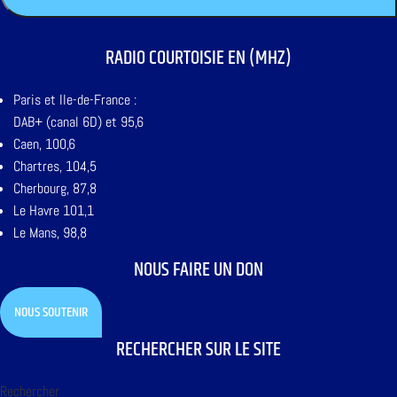
RADIO COURTOISIE EN (MHZ)
Paris et Ile-de-France :
DAB+ (canal 6D) et 95,6
Caen, 100,6
Chartres, 104,5
Cherbourg, 87,8
Le Havre 101,1
Le Mans, 98,8
NOUS FAIRE UN DON
NOUS SOUTENIR
RECHERCHER SUR LE SITE
Rechercher