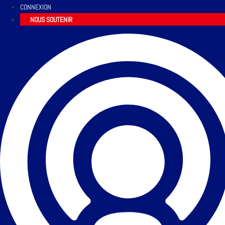
CONNEXION
NOUS SOUTENIR