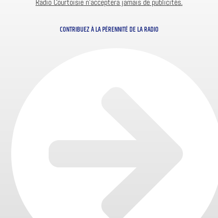
Radio Courtoisie n’acceptera jamais de publicités.
CONTRIBUEZ À LA PÉRENNITÉ DE LA RADIO