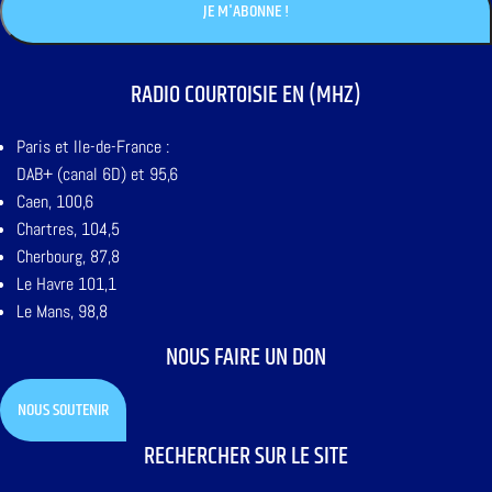
RADIO COURTOISIE EN (MHZ)
Paris et Ile-de-France :
DAB+ (canal 6D) et 95,6
Caen, 100,6
Chartres, 104,5
Cherbourg, 87,8
Le Havre 101,1
Le Mans, 98,8
NOUS FAIRE UN DON
NOUS SOUTENIR
RECHERCHER SUR LE SITE