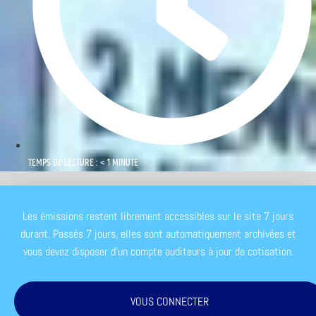
TEMPS DE LECTURE : < 1 MINUTE
Les émissions restent librement accessibles sur le site 7 jours
durant. Passés 7 jours, elles sont automatiquement archivées et
vous devez disposer d'un compte auditeurs à jour de cotisation.
VOUS CONNECTER