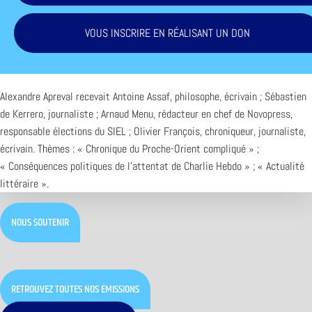
VOUS INSCRIRE EN RÉALISANT UN DON
Alexandre Apreval recevait Antoine Assaf, philosophe, écrivain ; Sébastien
de Kerrero, journaliste ; Arnaud Menu, rédacteur en chef de
Novopress
,
responsable élections du SIEL ; Olivier François, chroniqueur, journaliste,
écrivain. Thèmes : « Chronique du Proche-Orient compliqué » ;
« Conséquences politiques de l’attentat de Charlie Hebdo » ; « Actualité
littéraire ».
NOUS SOUTENIR
RETROUVEZ TOUTES NOS ÉMISSIONS