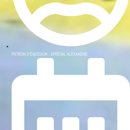
PATRON D'ÉMISSION :
APREVAL ALEXANDRE