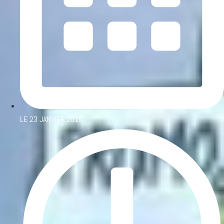
LE
23 JANVIER 2015