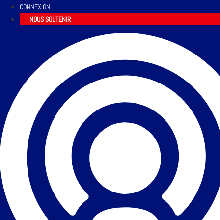
CONNEXION
NOUS SOUTENIR