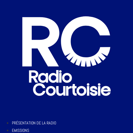
PRÉSENTATION DE LA RADIO
EMISSIONS