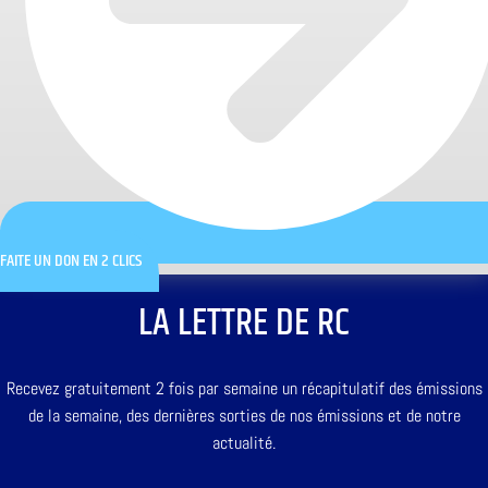
FAITE UN DON EN 2 CLICS
LA LETTRE DE RC
Recevez gratuitement 2 fois par semaine un récapitulatif des émissions
de la semaine, des dernières sorties de nos émissions et de notre
actualité.