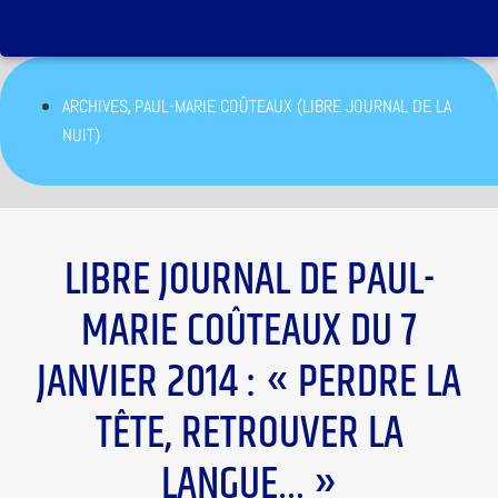
,
ARCHIVES
PAUL-MARIE COÛTEAUX (LIBRE JOURNAL DE LA
NUIT)
LIBRE JOURNAL DE PAUL-
MARIE COÛTEAUX DU 7
JANVIER 2014 : « PERDRE LA
TÊTE, RETROUVER LA
LANGUE… »