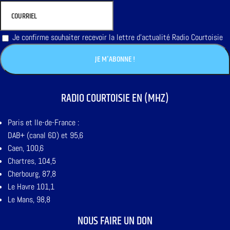
Je confirme souhaiter recevoir la lettre d'actualité Radio Courtoisie
RADIO COURTOISIE EN (MHZ)
Paris et Ile-de-France :
DAB+ (canal 6D) et 95,6
Caen, 100,6
Chartres, 104,5
Cherbourg, 87,8
Le Havre 101,1
Le Mans, 98,8
NOUS FAIRE UN DON