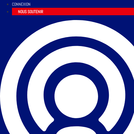
CONNEXION
NOUS SOUTENIR