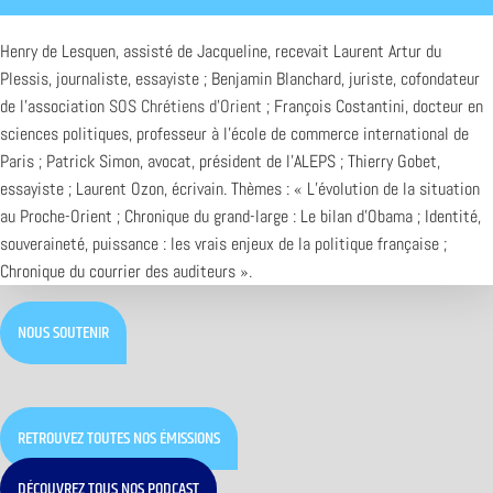
Henry de Lesquen, assisté de Jacqueline, recevait Laurent Artur du
Plessis, journaliste, essayiste ; Benjamin Blanchard, juriste, cofondateur
de l’association
SOS Chrétiens d’Orient
; François Costantini, docteur en
sciences politiques, professeur à l’école de commerce international de
Paris ; Patrick Simon, avocat, président de l’ALEPS ; Thierry Gobet,
essayiste ; Laurent Ozon, écrivain. Thèmes : « L’évolution de la situation
au Proche-Orient ; Chronique du grand-large : Le bilan d’Obama ; Identité,
souveraineté, puissance : les vrais enjeux de la politique française ;
Chronique du courrier des auditeurs ».
NOUS SOUTENIR
RETROUVEZ TOUTES NOS ÉMISSIONS
DÉCOUVREZ TOUS NOS PODCAST