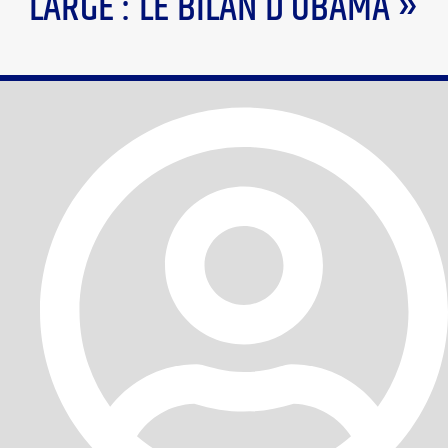
LARGE : LE BILAN D’OBAMA »