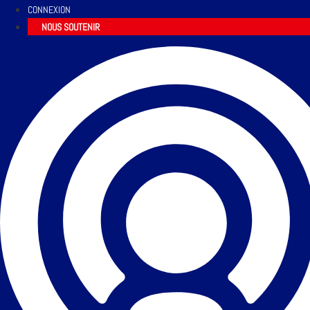
CONNEXION
NOUS SOUTENIR