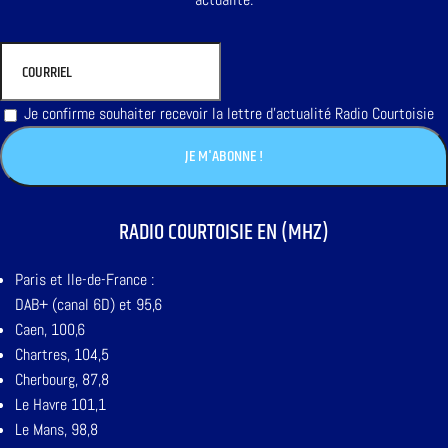
Je confirme souhaiter recevoir la lettre d'actualité Radio Courtoisie
RADIO COURTOISIE EN (MHZ)
Paris et Ile-de-France :
DAB+ (canal 6D) et 95,6
Caen, 100,6
Chartres, 104,5
Cherbourg, 87,8
Le Havre 101,1
Le Mans, 98,8