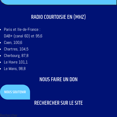
RADIO COURTOISIE EN (MHZ)
Paris et Ile-de-France :
DAB+ (canal 6D) et 95,6
Caen, 100,6
Chartres, 104,5
Cherbourg, 87,8
Le Havre 101,1
Le Mans, 98,8
NOUS FAIRE UN DON
NOUS SOUTENIR
RECHERCHER SUR LE SITE
Rechercher