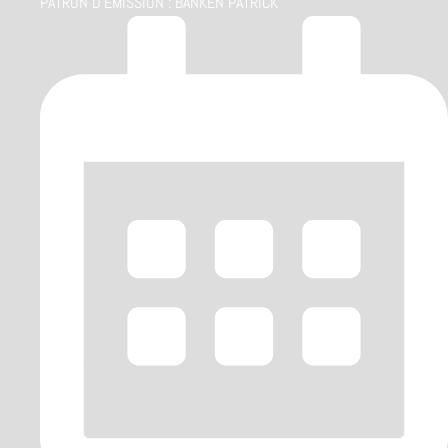
PATRON D'ÉMISSION :
BANKEN PATRICK