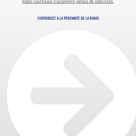
Radio Courtoisie n’acceptera jamais de publicités.
CONTRIBUEZ À LA PÉRENNITÉ DE LA RADIO