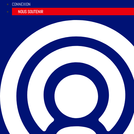
CONNEXION
NOUS SOUTENIR