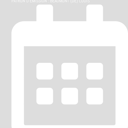
PATRON D'ÉMISSION :
BEAUMONT (DE) LOUIS