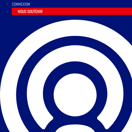
CONNEXION
NOUS SOUTENIR