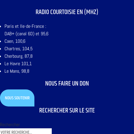
RADIO COURTOISIE EN (MHZ)
Paris et Ile-de-France :
DAB+ (canal 6D) et 95,6
Caen, 100,6
Chartres, 104,5
Cherbourg, 87,8
Le Havre 101,1
Le Mans, 98,8
NOUS FAIRE UN DON
NOUS SOUTENIR
RECHERCHER SUR LE SITE
Rechercher