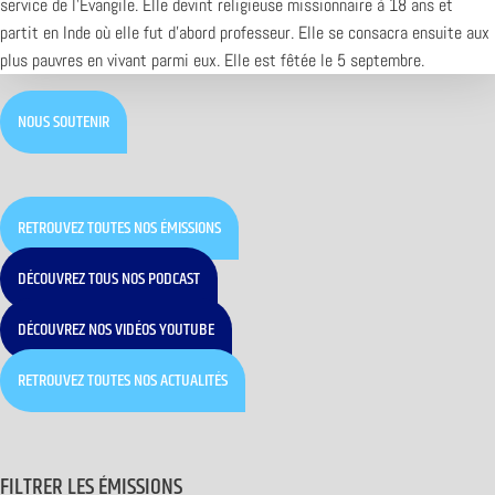
service de l’Évangile. Elle devint religieuse missionnaire à 18 ans et
partit en Inde où elle fut d’abord professeur. Elle se consacra ensuite aux
plus pauvres en vivant parmi eux. Elle est fêtée le 5 septembre.
NOUS SOUTENIR
RETROUVEZ TOUTES NOS ÉMISSIONS
DÉCOUVREZ TOUS NOS PODCAST
DÉCOUVREZ NOS VIDÉOS YOUTUBE
RETROUVEZ TOUTES NOS ACTUALITÉS
FILTRER LES ÉMISSIONS