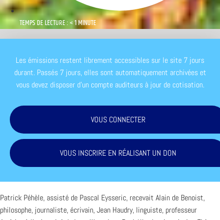
TEMPS DE LECTURE : < 1 MINUTE
Les émissions restent librement accessibles sur le site 7 jours
durant. Passés 7 jours, elles sont automatiquement archivées et
vous devez disposer d'un compte auditeurs à jour de cotisation.
VOUS CONNECTER
VOUS INSCRIRE EN RÉALISANT UN DON
Patrick Péhèle, assisté de Pascal Eysseric, recevait Alain de Benoist,
philosophe, journaliste, écrivain, Jean Haudry, linguiste, professeur