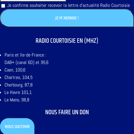
Je confirme souhaiter recevoir la lettre d'actualité Radio Courtoisie
RADIO COURTOISIE EN (MHZ)
Paris et Ile-de-France :
DAB+ (canal 6D) et 95,6
Caen, 100,6
Chartres, 104,5
Cherbourg, 87,8
Le Havre 101,1
Le Mans, 98,8
NOUS FAIRE UN DON
NOUS SOUTENIR