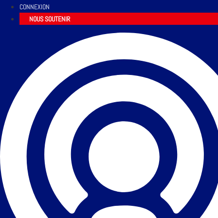
CONNEXION
NOUS SOUTENIR