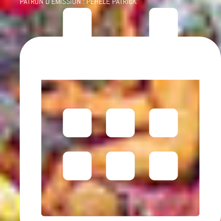
PATRON D'ÉMISSION :
PÉHÈLE PATRICK