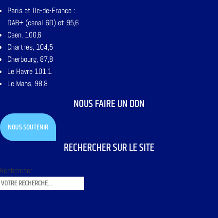
Paris et Ile-de-France :
DAB+ (canal 6D) et 95,6
Caen, 100,6
Chartres, 104,5
Cherbourg, 87,8
Le Havre 101,1
Le Mans, 98,8
NOUS FAIRE UN DON
NOUS SOUTENIR
RECHERCHER SUR LE SITE
Rechercher