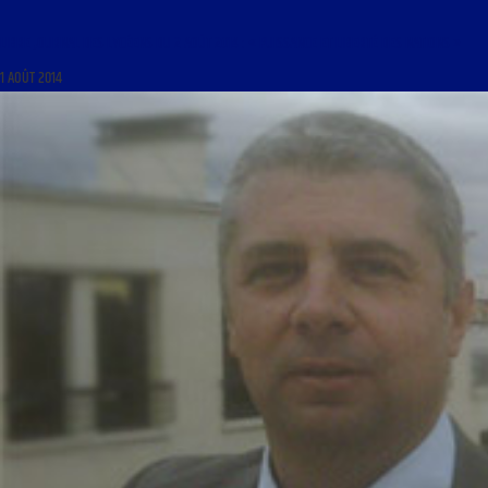
LIBRE JOURNAL DES LYCÉENS DU 2 AOÛT 2014 : « PUISSANCE ET LIBERTÉ DES NATIONS »
1 AOÛT 2014