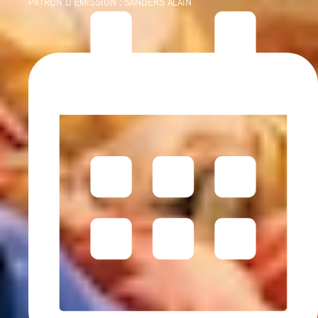
PATRON D'ÉMISSION :
SANDERS ALAIN