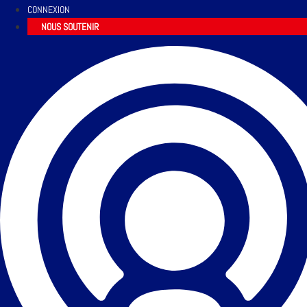
CONNEXION
NOUS SOUTENIR