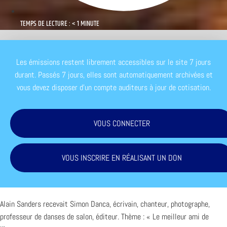
TEMPS DE LECTURE : < 1 MINUTE
Les émissions restent librement accessibles sur le site 7 jours
durant. Passés 7 jours, elles sont automatiquement archivées et
vous devez disposer d'un compte auditeurs à jour de cotisation.
VOUS CONNECTER
VOUS INSCRIRE EN RÉALISANT UN DON
Alain Sanders recevait Simon Danca, écrivain, chanteur, photographe,
professeur de danses de salon, éditeur. Thème : « Le meilleur ami de