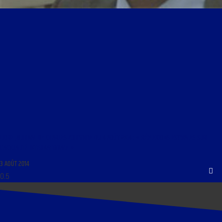
LIBRE JOURNAL DE CHARLES ZORGBIBE DU 4 AOÛT 2014 : « RÉFLEXIONS ESTIVALES SUR
L’ACTUALITÉ INTERNATIONALE »
3 AOÛT 2014