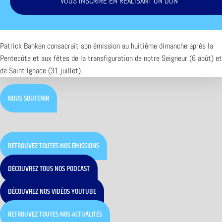
VOUS INSCRIRE EN RÉALISANT UN DON
Patrick Banken consacrait son émission au huitième dimanche après la
Pentecôte et aux fêtes de la transfiguration de notre Seigneur (6 août) et
de Saint Ignace (31 juillet).
NOUS SOUTENIR
RETROUVEZ TOUTES NOS ÉMISSIONS
DÉCOUVREZ TOUS NOS PODCAST
DÉCOUVREZ NOS VIDÉOS YOUTUBE
RETROUVEZ TOUTES NOS ACTUALITÉS