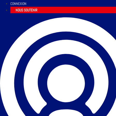
CONNEXION
NOUS SOUTENIR