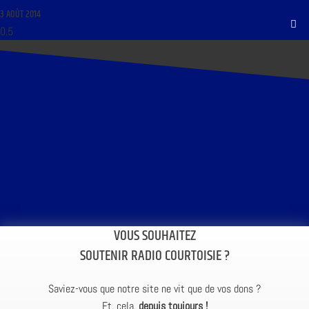
3 AOÛT 2014
VOUS SOUHAITEZ
SOUTENIR RADIO COURTOISIE ?
Saviez-vous que notre site ne vit que de vos dons ?
Et, cela,
depuis toujours !