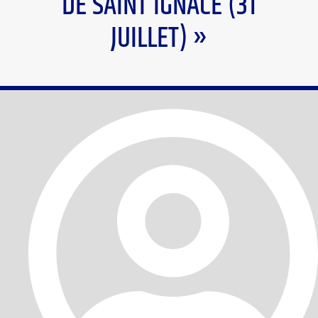
DE SAINT IGNACE (31
JUILLET) »