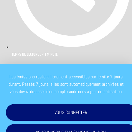
TEMPS DE LECTURE : < 1 MINUTE
Les émissions restent librement accessibles sur le site 7 jours
durant. Passés 7 jours, elles sont automatiquement archivées et
vous devez disposer d'un compte auditeurs à jour de cotisation.
VOUS CONNECTER