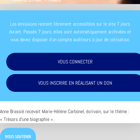
TEMPS DE LECTURE : < 1 MINUTE
Les émissions restent librement accessibles sur le site 7 jours
durant. Passés 7 jours, elles sont automatiquement archivées et
vous devez disposer d'un compte auditeurs à jour de cotisation.
VOUS CONNECTER
VOUS INSCRIRE EN RÉALISANT UN DON
Anne Brassié recevait Marie-Hélène Carbonel, écrivain, sur le thème :
« Trésors d’une biographie ».
NOUS SOUTENIR