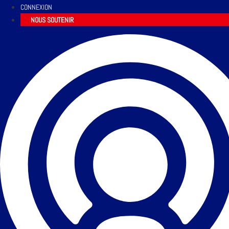
CONNEXION
NOUS SOUTENIR