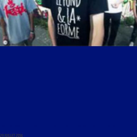
LIBRE JOURNAL DE LA CRISE DU 30 JUILLET 2014 : « CONTRE LA DÉCULTURATION »
29 JUILLET 2014