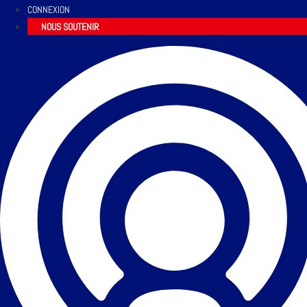
CONNEXION
NOUS SOUTENIR