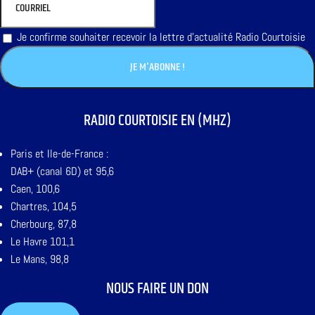
Je confirme souhaiter recevoir la lettre d'actualité Radio Courtoisie
RADIO COURTOISIE EN (MHZ)
Paris et Ile-de-France :
DAB+ (canal 6D) et 95,6
Caen, 100,6
Chartres, 104,5
Cherbourg, 87,8
Le Havre 101,1
Le Mans, 98,8
NOUS FAIRE UN DON