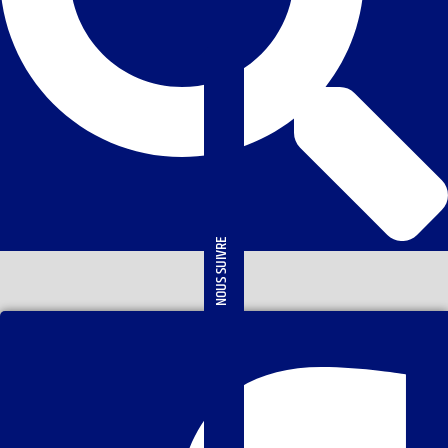
NOUS SUIVRE