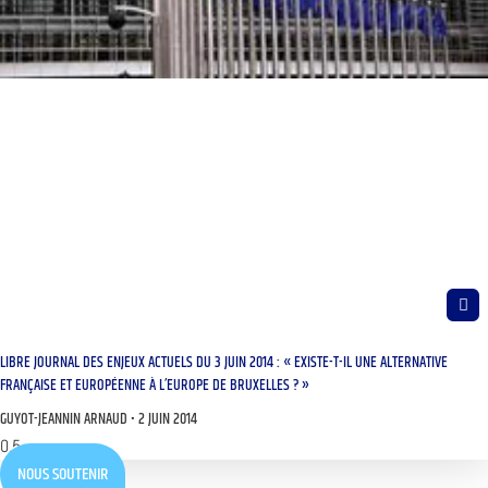
LIBRE JOURNAL DES ENJEUX ACTUELS DU 3 JUIN 2014 : « EXISTE-T-IL UNE ALTERNATIVE
FRANÇAISE ET EUROPÉENNE À L’EUROPE DE BRUXELLES ? »
GUYOT-JEANNIN ARNAUD
2 JUIN 2014
NOUS SOUTENIR