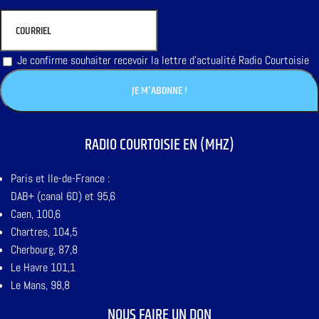
Je confirme souhaiter recevoir la lettre d'actualité Radio Courtoisie
RADIO COURTOISIE EN (MHZ)
Paris et Ile-de-France :
DAB+ (canal 6D) et 95,6
Caen, 100,6
Chartres, 104,5
Cherbourg, 87,8
Le Havre 101,1
Le Mans, 98,8
NOUS FAIRE UN DON