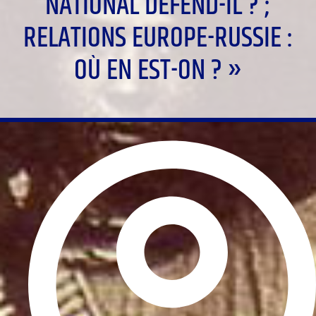
NATIONAL DÉFEND-IL ? ;
RELATIONS EUROPE-RUSSIE :
OÙ EN EST-ON ? »