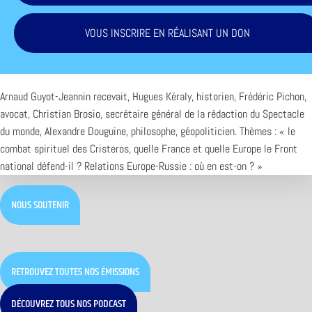
VOUS INSCRIRE EN RÉALISANT UN DON
Arnaud Guyot-Jeannin recevait, Hugues Kéraly, historien, Frédéric Pichon,
avocat, Christian Brosio, secrétaire général de la rédaction du Spectacle
du monde, Alexandre Douguine, philosophe, géopoliticien. Thèmes : « le
combat spirituel des Cristeros, quelle France et quelle Europe le Front
national défend-il ? Relations Europe-Russie : où en est-on ? »
NOUS SOUTENIR
RETROUVEZ TOUTES NOS ÉMISSIONS
DÉCOUVREZ TOUS NOS PODCAST