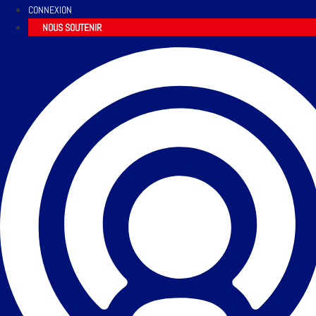
CONNEXION
NOUS SOUTENIR