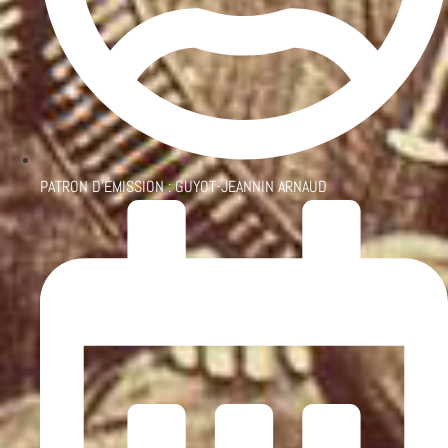
PATRON D'ÉMISSION :
GUYOT-JEANNIN ARNAUD