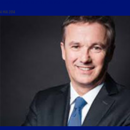
FRANÇAIS, MON BEAU SOUCI DU 5 MAI 2014 : « HOMMAGE À PHILIPPE SÉNART »
4 MAI 2014