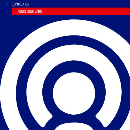
CONNEXION
NOUS SOUTENIR