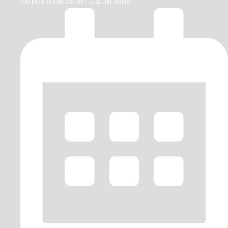
PATRON D'ÉMISSION :
COLLIN ANNE