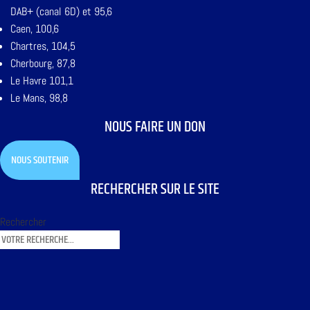
DAB+ (canal 6D) et 95,6
Caen, 100,6
Chartres, 104,5
Cherbourg, 87,8
Le Havre 101,1
Le Mans, 98,8
NOUS FAIRE UN DON
NOUS SOUTENIR
RECHERCHER SUR LE SITE
Rechercher