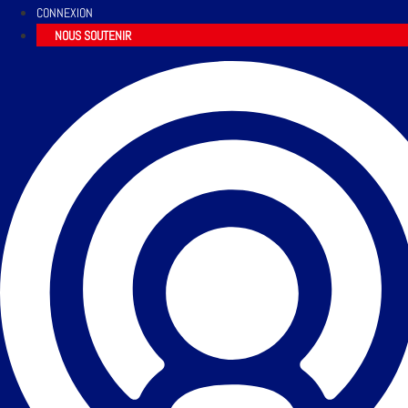
CONNEXION
NOUS SOUTENIR