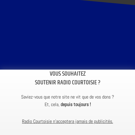
VOUS SOUHAITEZ
SOUTENIR RADIO COURTOISIE ?
Saviez-vous que notre site ne vit que de vos dons ?
Et, cela,
depuis toujours !
Radio Courtoisie n’acceptera jamais de publicités.