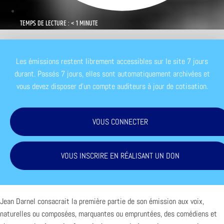
TEMPS DE LECTURE : < 1 MINUTE
Les émissions restent librement accessibles sur le site 7 jours
durant. Passés 7 jours, elles sont automatiquement archivées et
vous devez disposer d'un compte auditeurs à jour de cotisation.
VOUS CONNECTER
VOUS INSCRIRE EN RÉALISANT UN DON
Jean Darnel consacrait la première partie de son émission aux voix,
naturelles ou composées, marquantes ou empruntées, des comédiens et