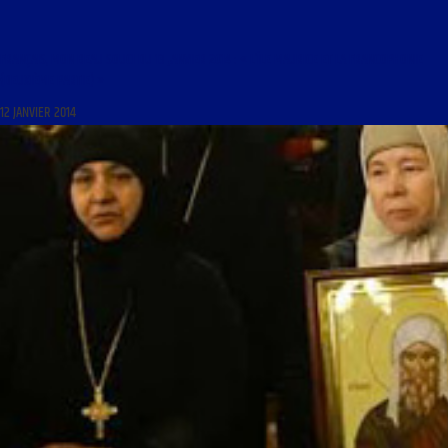
FRANÇAIS, MON BEAU SOUCI DU 13 JANVIER 2014 : « L’ÎLE MAURICE ET LA FRANCOPHONIE
(DEUXIÈME PARTIE) »
12 JANVIER 2014