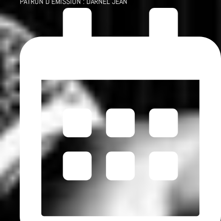
PATRON D'ÉMISSION :
DARNEL JEAN