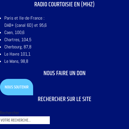
RADIO COURTOISIE EN (MHZ)
Paris et Ile-de-France :
DAB+ (canal 6D) et 95,6
Caen, 100,6
Chartres, 104,5
Cherbourg, 87,8
Le Havre 101,1
Le Mans, 98,8
NOUS FAIRE UN DON
NOUS SOUTENIR
RECHERCHER SUR LE SITE
Rechercher