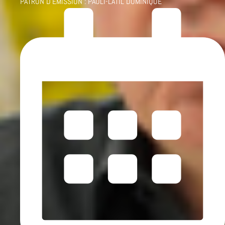
PATRON D'ÉMISSION :
PAOLI-LATIL DOMINIQUE