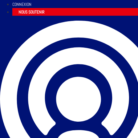
CONNEXION
NOUS SOUTENIR