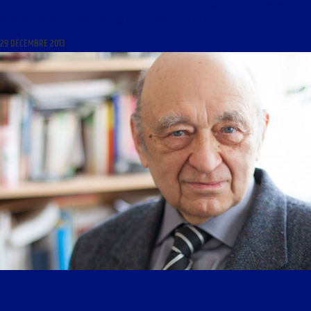
LIBRE JOURNAL D’HENRY DE LESQUEN DU 30 DÉCEMBRE 2013 : « LE DÉSORDRE MONÉTAIRE
MONDIAL ; BILAN DE L’ANNÉE POLITIQUE ; CHRONIQUE DU COURRIER DES AUDITEURS »
29 DÉCEMBRE 2013