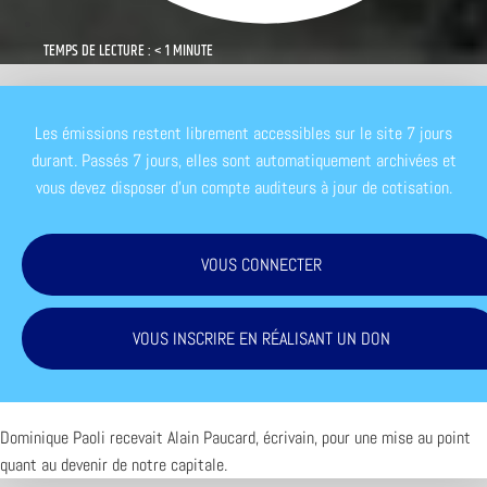
TEMPS DE LECTURE : < 1 MINUTE
Les émissions restent librement accessibles sur le site 7 jours
durant. Passés 7 jours, elles sont automatiquement archivées et
vous devez disposer d'un compte auditeurs à jour de cotisation.
VOUS CONNECTER
VOUS INSCRIRE EN RÉALISANT UN DON
Dominique Paoli recevait Alain Paucard, écrivain, pour une mise au point
quant au devenir de notre capitale.