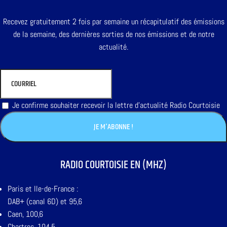
Recevez gratuitement 2 fois par semaine un récapitulatif des émissions
de la semaine, des dernières sorties de nos émissions et de notre
actualité.
Je confirme souhaiter recevoir la lettre d'actualité Radio Courtoisie
RADIO COURTOISIE EN (MHZ)
Paris et Ile-de-France :
DAB+ (canal 6D) et 95,6
Caen, 100,6
Chartres, 104,5