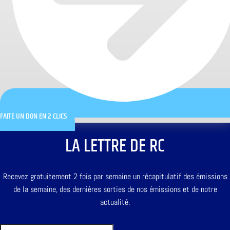
FAITE UN DON EN 2 CLICS
LA LETTRE DE RC
Recevez gratuitement 2 fois par semaine un récapitulatif des émissions
de la semaine, des dernières sorties de nos émissions et de notre
actualité.