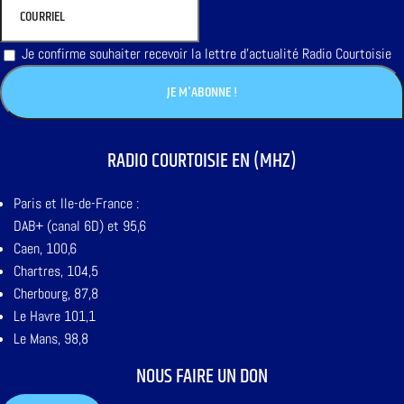
Je confirme souhaiter recevoir la lettre d'actualité Radio Courtoisie
RADIO COURTOISIE EN (MHZ)
Paris et Ile-de-France :
DAB+ (canal 6D) et 95,6
Caen, 100,6
Chartres, 104,5
Cherbourg, 87,8
Le Havre 101,1
Le Mans, 98,8
NOUS FAIRE UN DON