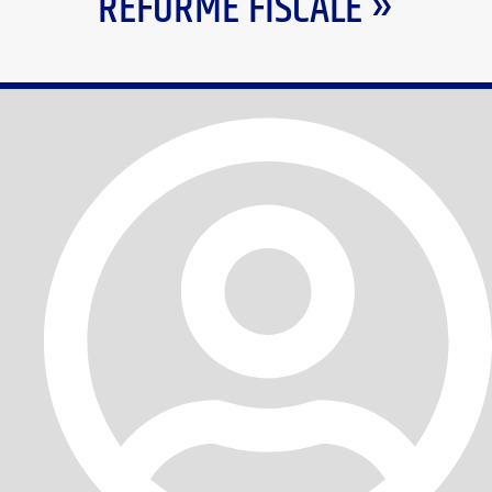
RÉFORME FISCALE »