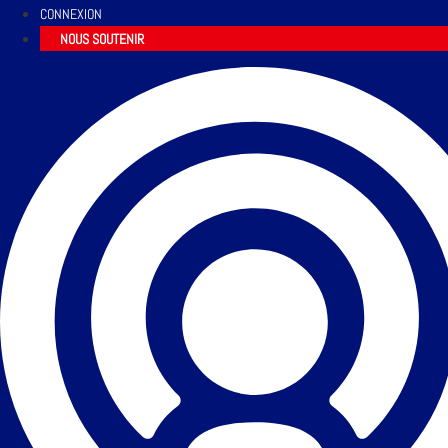
CONNEXION
NOUS SOUTENIR